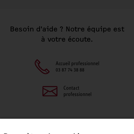
Besoin d'aide ? Notre équipe est
à votre écoute.
Accueil professionnel
03 87 74 38 88
Contact
professionnel
PARTAGEZ CETTE PAGE