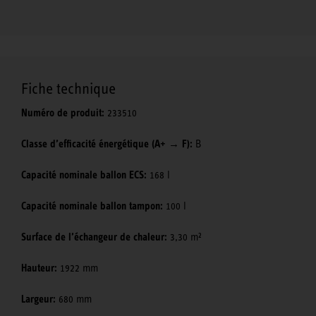
Fiche technique
Numéro de produit:
233510
Classe d’efficacité énergétique (A+ → F):
B
Capacité nominale ballon ECS:
168 l
Capacité nominale ballon tampon:
100 l
Surface de l’échangeur de chaleur:
3,30 m²
Hauteur:
1922 mm
Largeur:
680 mm