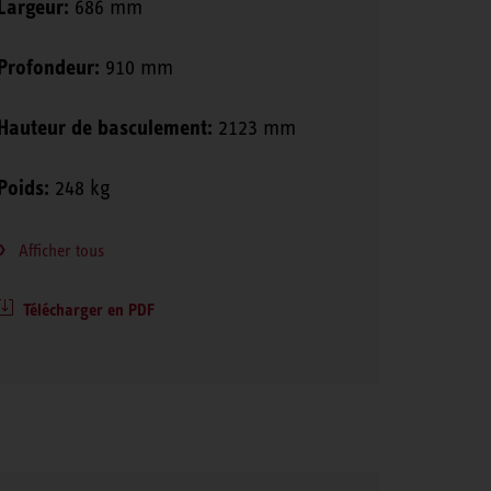
Largeur:
686 mm
Profondeur:
910 mm
Hauteur de basculement:
2123 mm
Poids:
248 kg
Afficher tous
Télécharger en PDF