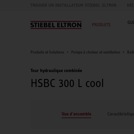
TROUVER UN INSTALLATEUR STIEBEL ELTRON
DÉC
GU
PRODUITS
Produits et Solutions
Pompe à chaleur et ventilation
Bal
Tour hydraulique combinée
HSBC 300 L cool
Vue d'ensemble
Caractéristiq