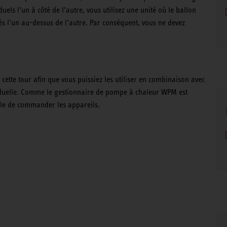
uels l’un à côté de l’autre, vous utilisez une unité où le ballon
és l’un au-dessus de l’autre. Par conséquent, vous ne devez
cette tour afin que vous puissiez les utiliser en combinaison avec
duelle. Comme le gestionnaire de pompe à chaleur WPM est
cile de commander les appareils.