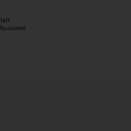
tact
fessionnel