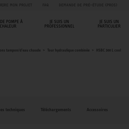
RIRE MON PROJET
FAQ
DEMANDE DE PRÉ-ÉTUDE (PROS)
IDE POMPE À
JE SUIS UN
JE SUIS UN
CHALEUR
PROFESSIONNEL
PARTICULIER
lons tampon/d'eau chaude
Tour hydraulique combinée
HSBC 300 L cool
ues techniques
Téléchargements
Accessoires