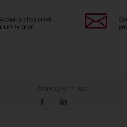
Accueil professionnel
Con
03 87 74 38 88
pro
PARTAGEZ CETTE PAGE
Facebook
LinkedIn