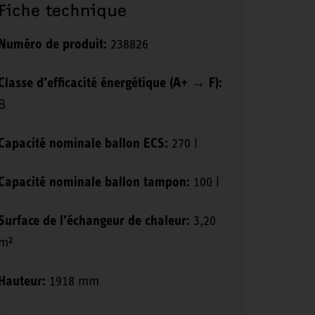
Fiche technique
Numéro de produit:
238826
Classe d’efficacité énergétique (A+ → F):
B
Capacité nominale ballon ECS:
270 l
Capacité nominale ballon tampon:
100 l
Surface de l’échangeur de chaleur:
3,20
m²
Hauteur:
1918 mm