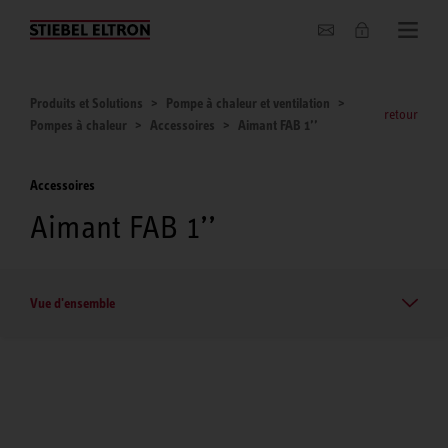
Entreprise
Produits et Solutions
Pompe à chaleur et ventilation
retour
Pompes à chaleur
Accessoires
Aimant FAB 1’’
Accessoires
Aimant FAB 1’’
Vue d'ensemble