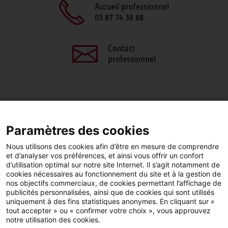
Accueil professionnel
03 87 74 38 88
Contact
professionnel
PARTAGEZ CETTE PAGE
Paramètres des cookies
Facebook
LinkedIn
Nous utilisons des cookies afin d’être en mesure de comprendre
et d’analyser vos préférences, et ainsi vous offrir un confort
d’utilisation optimal sur notre site Internet. Il s’agit notamment de
cookies nécessaires au fonctionnement du site et à la gestion de
nos objectifs commerciaux, de cookies permettant l’affichage de
publicités personnalisées, ainsi que de cookies qui sont utilisés
YouTube
LinkedIn
Facebook
uniquement à des fins statistiques anonymes. En cliquant sur «
tout accepter » ou « confirmer votre choix », vous approuvez
notre utilisation des cookies.
Instagram