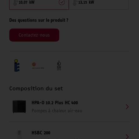
10,07 kW
13,15 kW
Des questions sur le produit ?
Contactez-nous
Composition du set
HPA-O 10.2 Plus HC 400
Pompes à chaleur air-eau
HSBC 200