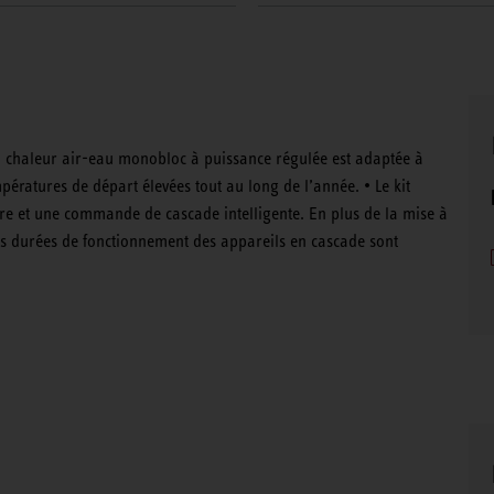
 chaleur air-eau monobloc à puissance régulée est adaptée à
pératures de départ élevées tout au long de l’année. • Le kit
e et une commande de cascade intelligente. En plus de la mise à
les durées de fonctionnement des appareils en cascade sont