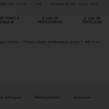
RIRE MON PROJET
FAQ
DEMANDE DE PRÉ-ÉTUDE (PROS)
IDE POMPE À
JE SUIS UN
JE SUIS UN
CHALEUR
PROFESSIONNEL
PARTICULIER
pes à chaleur
Pompes à chaleur aérothermiques air/eau
HPA-O 13.2
ues techniques
Téléchargements
Accessoires