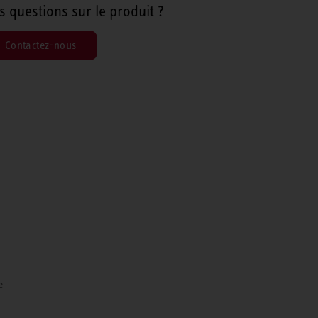
s questions sur le produit ?
Contactez-nous
e