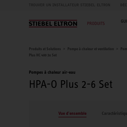
TROUVER UN INSTALLATEUR STIEBEL ELTRON
DÉC
GU
PRODUITS
Produits et Solutions
Pompe à chaleur et ventilation
Pom
Plus HC 400 3x Set
Pompes à chaleur air-eau
HPA-O Plus 2-6 Set
Vue d'ensemble
Caractéristiq