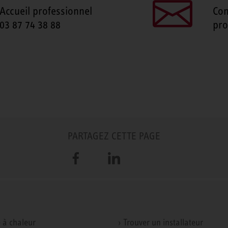
Accueil professionnel
Con
03 87 74 38 88
pro
PARTAGEZ CETTE PAGE
Facebook
LinkedIn
 à chaleur
› Trouver un installateur