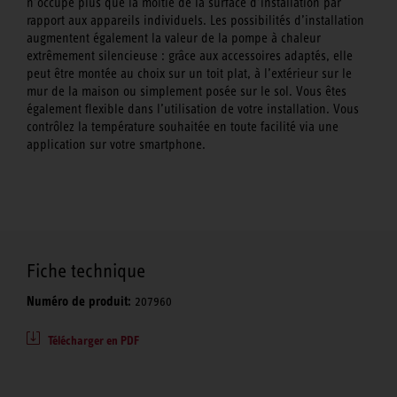
n’occupe plus que la moitié de la surface d’installation par
rapport aux appareils individuels. Les possibilités d’installation
augmentent également la valeur de la pompe à chaleur
extrêmement silencieuse : grâce aux accessoires adaptés, elle
peut être montée au choix sur un toit plat, à l’extérieur sur le
mur de la maison ou simplement posée sur le sol. Vous êtes
également flexible dans l’utilisation de votre installation. Vous
contrôlez la température souhaitée en toute facilité via une
application sur votre smartphone.
Fiche technique
Numéro de produit:
207960
Télécharger en PDF