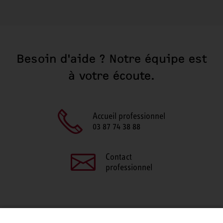
Besoin d'aide ? Notre équipe est
à votre écoute.
Accueil professionnel
03 87 74 38 88
Contact
professionnel
PARTAGEZ CETTE PAGE