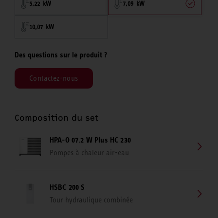
5,22 kW
7,09 kW
10,07 kW
Des questions sur le produit ?
Contactez-nous
Composition du set
HPA-O 07.2 W Plus HC 230
Pompes à chaleur air-eau
HSBC 200 S
Tour hydraulique combinée