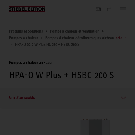
Entreprise
Produits et Solutions
Pompe à chaleur et ventilation
Pompes à chaleur
Pompes à chaleur aérothermiques air/eau
retour
HPA-O 07.2 W Plus HC 230 + HSBC 200 S
Pompes à chaleur air-eau
HPA-O W Plus + HSBC 200 S
Vue d'ensemble