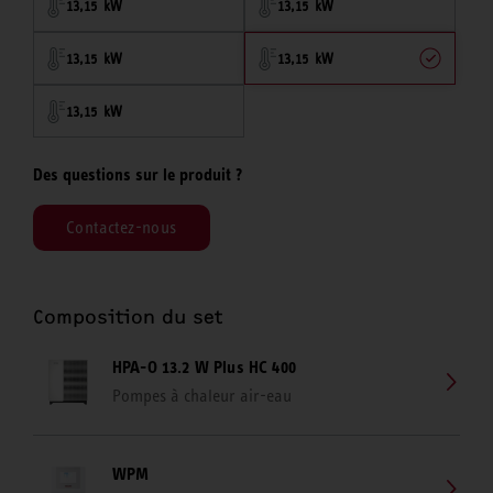
13,15 kW
13,15 kW
13,15 kW
13,15 kW
13,15 kW
Des questions sur le produit ?
Contactez-nous
Composition du set
HPA-O 13.2 W Plus HC 400
Pompes à chaleur air-eau
WPM