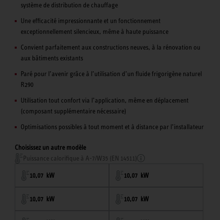
système de distribution de chauffage
Une efficacité impressionnante et un fonctionnement
exceptionnellement silencieux, même à haute puissance
Convient parfaitement aux constructions neuves, à la rénovation ou
aux bâtiments existants
Paré pour l’avenir grâce à l’utilisation d’un fluide frigorigène naturel
R290
Utilisation tout confort via l’application, même en déplacement
(composant supplémentaire nécessaire)
Optimisations possibles à tout moment et à distance par l’installateur
Choisissez un autre modèle
Puissance calorifique à A-7/W35 (EN 14511)
10,07 kW
10,07 kW
10,07 kW
10,07 kW