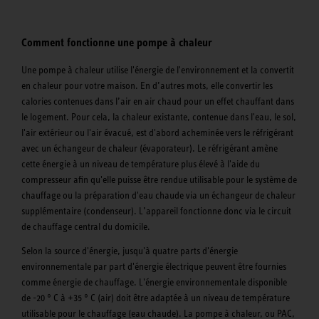
Comment fonctionne une pompe à chaleur
Une pompe à chaleur utilise l'énergie de l'environnement et la convertit
en chaleur pour votre maison. En d’autres mots, elle convertir les
calories contenues dans l’air en air chaud pour un effet chauffant dans
le logement. Pour cela, la chaleur existante, contenue dans l'eau, le sol,
l'air extérieur ou l'air évacué, est d'abord acheminée vers le réfrigérant
avec un échangeur de chaleur (évaporateur). Le réfrigérant amène
cette énergie à un niveau de température plus élevé à l'aide du
compresseur afin qu'elle puisse être rendue utilisable pour le système de
chauffage ou la préparation d'eau chaude via un échangeur de chaleur
supplémentaire (condenseur). L’appareil fonctionne donc via le circuit
de chauffage central du domicile.
Selon la source d'énergie, jusqu'à quatre parts d'énergie
environnementale par part d'énergie électrique peuvent être fournies
comme énergie de chauffage. L'énergie environnementale disponible
de -20 ° C à +35 ° C (air) doit être adaptée à un niveau de température
utilisable pour le chauffage (eau chaude). La pompe à chaleur, ou PAC,