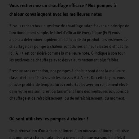
Vous recherchez un chauffage efficace ? Nos pompes à
chaleur convainquent avec les meilleures notes
Si vous recherchez un système de chauffage adapté avec un principe de
fonctionnement simple, le label d'efficacité énergétique (ErP) vous
aidera à déterminer rapidement l'efficacité du produit. Les systèmes de
chauffage par pompe à chaleur sont divisés en neuf classes d'efficacité.
Ici, A ++ est considéré comme la meilleure note, G indique à son tour
les systèmes de chauffage avec des valeurs nettement plus faibles.
Presque sans exception, nos pompes à chaleur sont dans la meilleure
classe d'efficacité - à savoir les classes A à A ++. De cette façon, vous
pouvez profiter de températures confortables avec un rendement élevé
dans votre maison. C’est certainement l’une des meilleures solutions de
chauffage et de refroidissement, ou de rafraîchissement, du moment.
Où sont utilisées les pompes à chaleur ?
De la rénovation d'un ancien bâtiment à un nouveau bâtiment : il existe
des pompes à chaleur adaptées à presque chaque maison. En effet, il