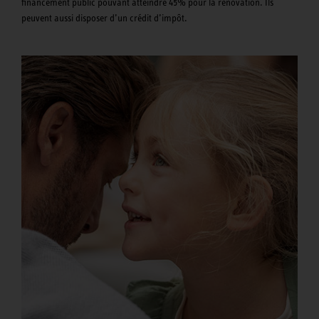
financement public pouvant atteindre 45% pour la rénovation. Ils
peuvent aussi disposer d’un crédit d’impôt.