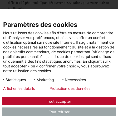
d'électricité photovoltaïque: découvrez des solutions pour votre maison
intelligente.
Paramètres des cookies
Nous utilisons des cookies afin d’être en mesure de comprendre
et d’analyser vos préférences, et ainsi vous offrir un confort
d’utilisation optimal sur notre site Internet. Il s’agit notamment de
cookies nécessaires au fonctionnement du site et à la gestion de
nos objectifs commerciaux, de cookies permettant l’affichage de
publicités personnalisées, ainsi que de cookies qui sont utilisés
uniquement à des fins statistiques anonymes. En cliquant sur «
tout accepter » ou « confirmer votre choix », vous approuvez
notre utilisation des cookies.
Statistiques
Marketing
Nécessaires
Afficher les détails
Protection des données
Application MyStiebel
Tout accepter
Vous avez votre chaleur dans votre main. Contrôlez votre température
Tout refuser
confortable à la maison depuis votre smartphone.