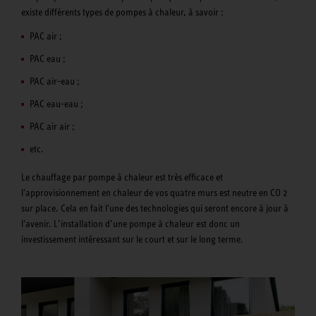
existe différents types de pompes à chaleur, à savoir :
PAC air ;
PAC eau ;
PAC air-eau ;
PAC eau-eau ;
PAC air air ;
etc.
Le chauffage par pompe à chaleur est très efficace et
l'approvisionnement en chaleur de vos quatre murs est neutre en CO 2
sur place. Cela en fait l'une des technologies qui seront encore à jour à
l'avenir. L’installation d’une pompe à chaleur est donc un
investissement intéressant sur le court et sur le long terme.
Les