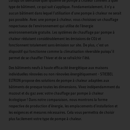
Lorsqu'on demande quel système de pompe à chaleur convient à quel
type de bâtiment, ce qui suit s'applique. Fondamentalement, il n'y a
aucun bâtiment dans lequel l'utilisation d'une pompe à chaleur ne serait
pas possible. Avec une pompe à chaleur, vous choisissez un chauffage
respectueux de l'environnement qui utilise de l'énergie
environnementale gratuite. Les systèmes de chauffage par pompe à
chaleur réduisent considérablement les émissions de CO2 et
fonctionnent totalement sans émission sur site. De plus, c’est un
dispositif qui fonctionne comme la climatisation réversible puisqu’il
permet de se chauffer l’hiver et de se rafraîchir l’été.
Des bâtiments neufs à haute efficacité énergétique aux maisons
individuelles rénovées ou non rénovées énergétiquement - STIEBEL
ELTRON propose des solutions de pompe à chaleur adaptées aux
bâtiments de presque toutes les dimensions. Vivez indépendamment du
mazout et du gaz avec votre chauffage par pompe à chaleur
écologique ! Dans notre comparaison, nous montrons la forme
respective de production d'énergie, les emplacements d'installation et
les exigences et mesures nécessaires. Cela vous permettra de choisir
plus facilement votre type de pompe à chaleur.