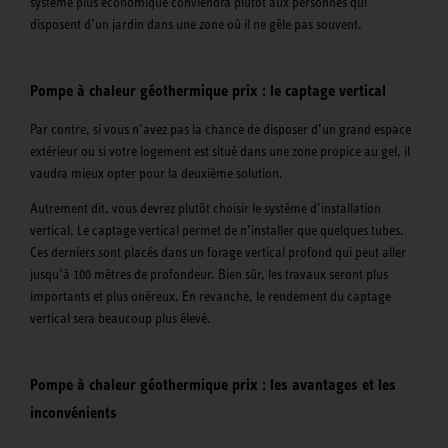
système plus économique conviendra plutôt aux personnes qui
disposent d’un jardin dans une zone où il ne gèle pas souvent.
Pompe à chaleur géothermique prix : le captage vertical
Par contre, si vous n’avez pas la chance de disposer d’un grand espace
extérieur ou si votre logement est situé dans une zone propice au gel, il
vaudra mieux opter pour la deuxième solution.
Autrement dit, vous devrez plutôt choisir le système d’installation
vertical. Le captage vertical permet de n’installer que quelques tubes.
Ces derniers sont placés dans un forage vertical profond qui peut aller
jusqu’à 100 mètres de profondeur. Bien sûr, les travaux seront plus
importants et plus onéreux. En revanche, le rendement du captage
vertical sera beaucoup plus élevé.
Pompe à chaleur géothermique prix : les avantages et les
inconvénients