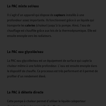
La PAC mixte sol/eau
Il s’agit d’un appareil qui dispose de
capteurs
installés à une
profondeur assez importante. Ils fonctionnent grâce à un liquide qui
transporte les
calories
(chaleur) jusqu’à la pompe. Ainsi, l’eau de
chauffage est chauffée grâce aux lois de la thermodynamique. Elle est
ensuite envoyée vers les radiateurs.
La PAC eau glycolée/eau
La PAC eau glycolée/eau est un équipement de surface qui capte la
chaleur même à une faible profondeur. L’eau est ensuite envoyée dans
le dispositif de chauffe. Ce processus est très performant et il permet de
profiter d’un rendement élevé.
La PAC à détente directe
Cette pompe à chaleur permet d’utiliser le liquide caloporteur