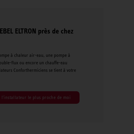
TIEBEL ELTRON près de chez
 pompe à chaleur air-eau, une pompe à
ouble-flux ou encore un chauffe-eau
ateurs Conforthermiciens se tient à votre
l'installateur le plus proche de moi