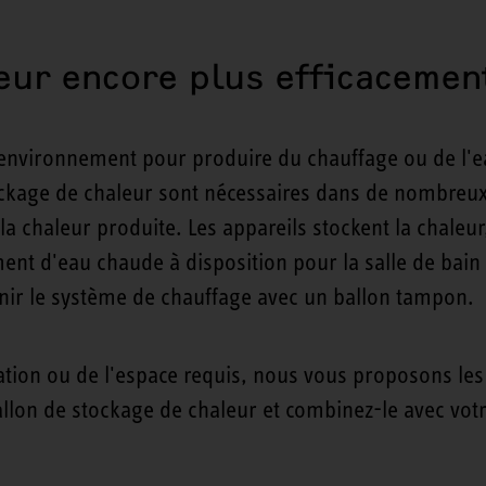
leur encore plus efficacemen
 l'environnement pour produire du chauffage ou de l'
kage de chaleur sont nécessaires dans de nombreux 
la chaleur produite. Les appareils stockent la chaleu
nt d'eau chaude à disposition pour la salle de bain o
enir le système de chauffage avec un ballon tampon.
tion ou de l'espace requis, nous vous proposons le
llon de stockage de chaleur et combinez-le avec vot