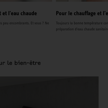
t et l'eau chaude
Pour le chauffage et l'
rés peu encombrants. Et vous ? Ne
Toujours la bonne température conf
préparation d'eau chaude sanitai
ur le bien-être