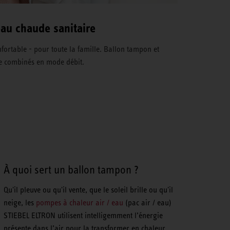
eau chaude sanitaire
ortable - pour toute la famille. Ballon tampon et
re combinés en mode débit.
À quoi sert un ballon tampon ?
Qu'il pleuve ou qu'il vente, que le soleil brille ou qu'il
neige, les
pompes à chaleur air / eau
(pac air / eau)
STIEBEL ELTRON utilisent intelligemment l’énergie
présente dans l’air pour la transformer en chaleur