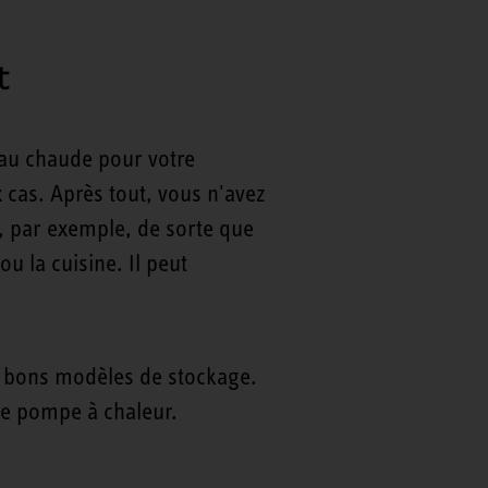
t
eau chaude pour votre
cas. Après tout, vous n'avez
r, par exemple, de sorte que
u la cuisine. Il peut
s bons modèles de stockage.
re pompe à chaleur.