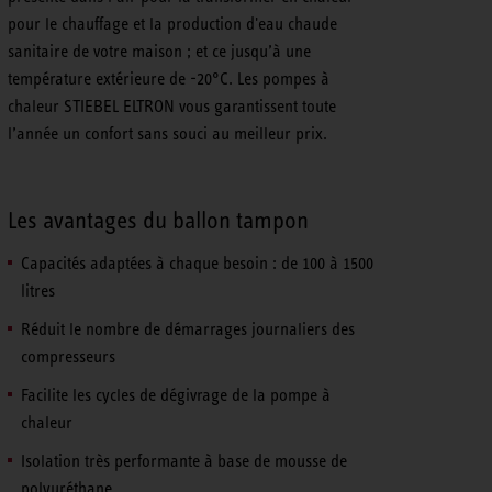
pour le chauffage et la production d'eau chaude
sanitaire de votre maison ; et ce jusqu’à une
température extérieure de -20°C. Les pompes à
chaleur STIEBEL ELTRON vous garantissent toute
l’année un confort sans souci au meilleur prix.
Les avantages du ballon tampon
Capacités adaptées à chaque besoin : de 100 à 1500
litres
Réduit le nombre de démarrages journaliers des
compresseurs
Facilite les cycles de dégivrage de la pompe à
chaleur
Isolation très performante à base de mousse de
polyuréthane