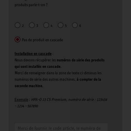
produits parle-t-on ?
2
3
4
5
6
Pas de produit en cascade
Installation en cascade
:
Nous devons récupérer les
numéros de série des produits
qui sont installés en cascade
.
Merci de renseigner dans la zone de texte ci-dessous les
numéros de série des autres machines,
à compter de la
seconde machine
.
Exemple
:
HPA-O 13 CS Premium, numéro de série : 123456
- 1234 - 567890