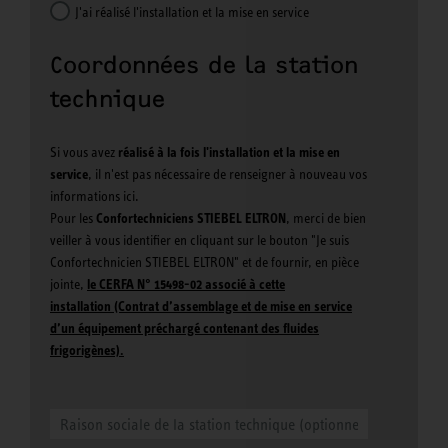
J'ai réalisé l'installation et la mise en service
Coordonnées de la station
technique
Si vous avez
réalisé à la fois l'installation et la mise en
service
, il n'est pas nécessaire de renseigner à nouveau vos
informations ici.
Pour les
Confortechniciens STIEBEL ELTRON
, merci de bien
veiller à vous identifier en cliquant sur le bouton "Je suis
Confortechnicien STIEBEL ELTRON" et de fournir, en pièce
jointe,
le CERFA N° 15498-02 associé à cette
installation (Contrat d’assemblage et de mise en service
d’un équipement préchargé contenant des fluides
frigorigènes).