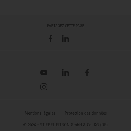
PARTAGEZ CETTE PAGE
Facebook
LinkedIn
YouTube
LinkedIn
Facebook
Instagram
Mentions légales
Protection des données
© 2026 - STIEBEL ELTRON GmbH & Co. KG (DE)