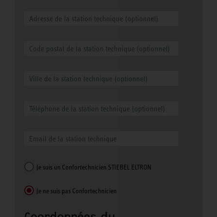
Je suis un Confortechnicien STIEBEL ELTRON
Je ne suis pas Confortechnicien
Coordonnées du