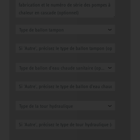
Type de ballon tampon
Type de ballon d'eau chaude sanitaire (optionnel)
Type de la tour hydraulique