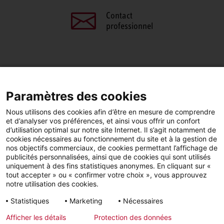
Contact
professionnel
PARTAGEZ CETTE PAGE
Paramètres des cookies
Facebook
LinkedIn
Nous utilisons des cookies afin d’être en mesure de comprendre
et d’analyser vos préférences, et ainsi vous offrir un confort
d’utilisation optimal sur notre site Internet. Il s’agit notamment de
cookies nécessaires au fonctionnement du site et à la gestion de
nos objectifs commerciaux, de cookies permettant l’affichage de
publicités personnalisées, ainsi que de cookies qui sont utilisés
YouTube
LinkedIn
Facebook
uniquement à des fins statistiques anonymes. En cliquant sur «
tout accepter » ou « confirmer votre choix », vous approuvez
notre utilisation des cookies.
Instagram
Statistiques
Marketing
Nécessaires
Afficher les détails
Protection des données