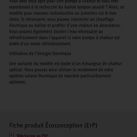
Vous avez déjà opté pour une pompe à chaleur et vous êtes
maintenant à la recherche du ballon tampon assorti ? Alors, ce
modèle pour maisons individuelles ou jumelées est le bon
choix. Si nécessaire, vous pouvez connecter un chauffage
électrique au ballon et profiter d’une chaleur en abondance.
Vous pouvez également stocker l’eau nécessaire au
refroidissement dans l’appareil si votre pompe à chaleur est
dotée d’un mode refroidissement.
Utilisation de l’énergie thermique
Une variante du modèle est dotée d’un échangeur de chaleur
spécial. Vous pouvez ainsi utiliser le rendement de votre
système solaire thermique de manière particulièrement
optimale.
Fiche produit Écoconception (ErP)
Télécharger en PDF