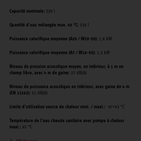
Capacité nominale:
220 l
Quantité d’eau mélangée max. 40 °C:
330 l
Puissance calorifique moyenne (A20 / W10-55):
1,8 kW
Puissance calorifique moyenne (A7 / W10-55):
1,3 kW
Niveau de pression acoustique moyen, en intérieur, à 1 m en
champ libre, avec 4 m de gaine:
37 dB(A)
Niveau de puissance acoustique en intérieur, avec gaine de 4 m
(EN 12102):
52 dB(A)
Limite d’utilisation source de chaleur mini. / maxi.:
-8/+42 °C
Température de l’eau chaude sanitaire avec pompe à chaleur
maxi.:
65 °C
Afficher tous