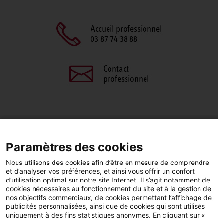
Accueil professionnel
03 87 74 38 88
Contact
professionnel
PARTAGEZ CETTE PAGE
Paramètres des cookies
Facebook
LinkedIn
Nous utilisons des cookies afin d’être en mesure de comprendre
et d’analyser vos préférences, et ainsi vous offrir un confort
d’utilisation optimal sur notre site Internet. Il s’agit notamment de
cookies nécessaires au fonctionnement du site et à la gestion de
nos objectifs commerciaux, de cookies permettant l’affichage de
publicités personnalisées, ainsi que de cookies qui sont utilisés
YouTube
LinkedIn
Facebook
uniquement à des fins statistiques anonymes. En cliquant sur «