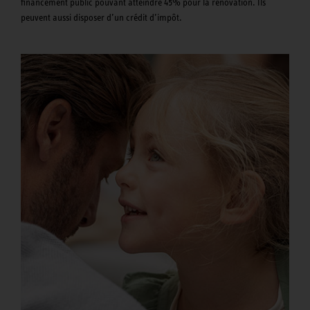
financement public pouvant atteindre 45% pour la rénovation. Ils
peuvent aussi disposer d’un crédit d’impôt.