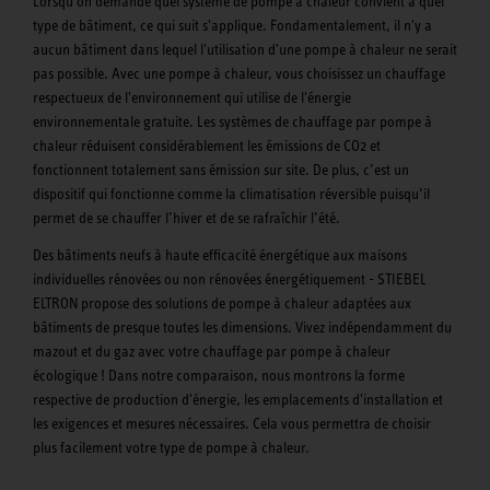
Lorsqu'on demande quel système de pompe à chaleur convient à quel
type de bâtiment, ce qui suit s'applique. Fondamentalement, il n'y a
aucun bâtiment dans lequel l'utilisation d'une pompe à chaleur ne serait
pas possible. Avec une pompe à chaleur, vous choisissez un chauffage
respectueux de l'environnement qui utilise de l'énergie
environnementale gratuite. Les systèmes de chauffage par pompe à
chaleur réduisent considérablement les émissions de CO2 et
fonctionnent totalement sans émission sur site. De plus, c’est un
dispositif qui fonctionne comme la climatisation réversible puisqu’il
permet de se chauffer l’hiver et de se rafraîchir l’été.
Des bâtiments neufs à haute efficacité énergétique aux maisons
individuelles rénovées ou non rénovées énergétiquement - STIEBEL
ELTRON propose des solutions de pompe à chaleur adaptées aux
bâtiments de presque toutes les dimensions. Vivez indépendamment du
mazout et du gaz avec votre chauffage par pompe à chaleur
écologique ! Dans notre comparaison, nous montrons la forme
respective de production d'énergie, les emplacements d'installation et
les exigences et mesures nécessaires. Cela vous permettra de choisir
plus facilement votre type de pompe à chaleur.