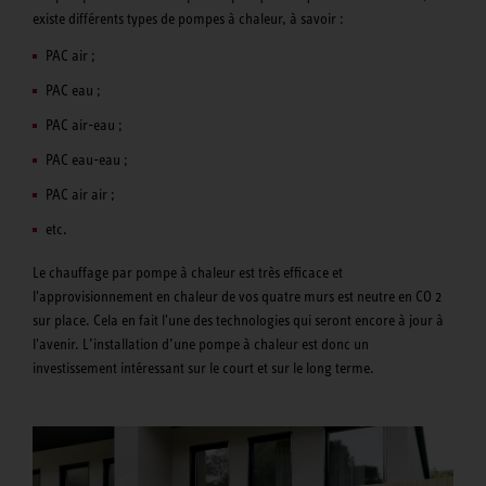
existe différents types de pompes à chaleur, à savoir :
PAC air ;
PAC eau ;
PAC air-eau ;
PAC eau-eau ;
PAC air air ;
etc.
Le chauffage par pompe à chaleur est très efficace et
l'approvisionnement en chaleur de vos quatre murs est neutre en CO 2
sur place. Cela en fait l'une des technologies qui seront encore à jour à
l'avenir. L’installation d’une pompe à chaleur est donc un
investissement intéressant sur le court et sur le long terme.
Les