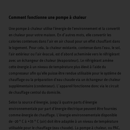
Comment fonctionne une pompe à chaleur
Une pompe à chaleur utilise l'énergie de l'environnement et la convertit
en chaleur pour votre maison. En d’autres mots, elle convertir les
calories contenues dans l’air en air chaud pour un effet chauffant dans
le logement. Pour cela, la chaleur existante, contenue dans l'eau, le sol,
l'air extérieur ou l'air évacué, est d'abord acheminée vers le réfrigérant
avec un échangeur de chaleur (évaporateur). Le réfrigérant amène
cette énergie à un niveau de température plus élevé à l'aide du
compresseur afin qu'elle puisse être rendue utilisable pour le système de
chauffage ou la préparation d'eau chaude via un échangeur de chaleur
supplémentaire (condenseur). L’appareil fonctionne donc via le circuit
de chauffage central du domicile.
Selon la source d'énergie, jusqu'à quatre parts d'énergie
environnementale par part d'énergie électrique peuvent être fournies
comme énergie de chauffage. L'énergie environnementale disponible
de -20 ° C à +35 ° C (air) doit être adaptée à un niveau de température
utilisable pour le chauffage (eau chaude). La pompe à chaleur, ou PAC,