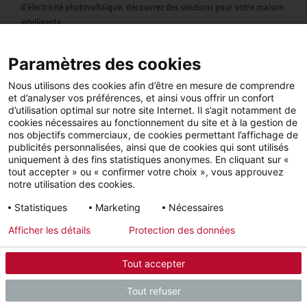
d'électricité photovoltaïque: découvrez des solutions pour votre maison
intelligente.
Paramètres des cookies
Nous utilisons des cookies afin d’être en mesure de comprendre
et d’analyser vos préférences, et ainsi vous offrir un confort
d’utilisation optimal sur notre site Internet. Il s’agit notamment de
cookies nécessaires au fonctionnement du site et à la gestion de
nos objectifs commerciaux, de cookies permettant l’affichage de
publicités personnalisées, ainsi que de cookies qui sont utilisés
uniquement à des fins statistiques anonymes. En cliquant sur «
tout accepter » ou « confirmer votre choix », vous approuvez
notre utilisation des cookies.
Statistiques
Marketing
Nécessaires
Afficher les détails
Protection des données
Application MyStiebel
Tout accepter
Vous avez votre chaleur dans votre main. Contrôlez votre température
Tout refuser
confortable à la maison depuis votre smartphone.