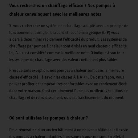
Vous recherchez un chauffage efficace ? Nos pompes à
chaleur convainquent avec les meilleures notes
Si vous recherchez un système de chauffage adapté avec un principe de
fonctionnement simple, le label d'efficacité énergétique (ErP) vous
aidera à déterminer rapidement l'efficacité du produit. Les systèmes de
chauffage par pompe à chaleur sont divisés en neuf classes d'efficacité.
Ici, A ++ est considéré comme la meilleure note, G indique à son tour
les systèmes de chauffage avec des valeurs nettement plus faibles.
Presque sans exception, nos pompes à chaleur sont dans la meilleure
classe d'efficacité - à savoir les classes A à A ++. De cette façon, vous
pouvez profiter de températures confortables avec un rendement élevé
dans votre maison. C’est certainement l’une des meilleures solutions de
chauffage et de refroidissement, ou de rafraîchissement, du moment.
Où sont utilisées les pompes à chaleur ?
De la rénovation d'un ancien bâtiment à un nouveau bâtiment : il existe
des pompes à chaleur adaptées à presque chaque maison. En effet, il