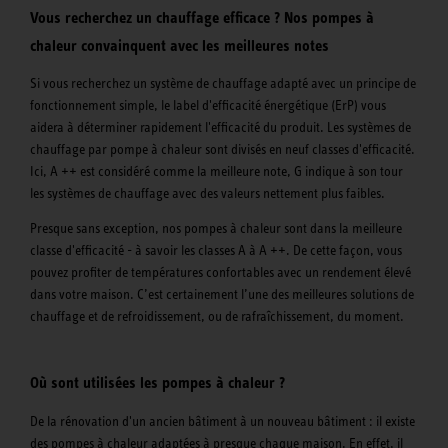
Vous recherchez un chauffage efficace ? Nos pompes à
chaleur convainquent avec les meilleures notes
Si vous recherchez un système de chauffage adapté avec un principe de
fonctionnement simple, le label d'efficacité énergétique (ErP) vous
aidera à déterminer rapidement l'efficacité du produit. Les systèmes de
chauffage par pompe à chaleur sont divisés en neuf classes d'efficacité.
Ici, A ++ est considéré comme la meilleure note, G indique à son tour
les systèmes de chauffage avec des valeurs nettement plus faibles.
Presque sans exception, nos pompes à chaleur sont dans la meilleure
classe d'efficacité - à savoir les classes A à A ++. De cette façon, vous
pouvez profiter de températures confortables avec un rendement élevé
dans votre maison. C’est certainement l’une des meilleures solutions de
chauffage et de refroidissement, ou de rafraîchissement, du moment.
Où sont utilisées les pompes à chaleur ?
De la rénovation d'un ancien bâtiment à un nouveau bâtiment : il existe
des pompes à chaleur adaptées à presque chaque maison. En effet, il