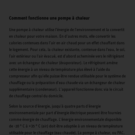
Comment fonctionne une pompe à chaleur
Une pompe à chaleur utilise l'énergie de l'environnement et la convertit
en chaleur pour votre maison. En d’autres mots, elle convertir les
calories contenues dans l’air en air chaud pour un effet chauffant dans
le logement. Pour cela, la chaleur existante, contenue dans l'eau, le sol,
l'air extérieur ou l'air évacué, est d'abord acheminée vers le réfrigérant
avec un échangeur de chaleur (évaporateur). Le réfrigérant amène
cette énergie à un niveau de température plus élevé à l'aide du
compresseur afin qu'elle puisse être rendue utilisable pour le système de
chauffage ou la préparation d'eau chaude via un échangeur de chaleur
supplémentaire (condenseur). L’appareil fonctionne donc via le circuit
de chauffage central du domicile.
Selon la source d'énergie, jusqu'à quatre parts d'énergie
environnementale par part d'énergie électrique peuvent être fournies
comme énergie de chauffage. L'énergie environnementale disponible
de -20 ° C à +35 ° C (air) doit être adaptée à un niveau de température
utilisable pour le chauffage (eau chaude). La pompe à chaleur, ou PAC,