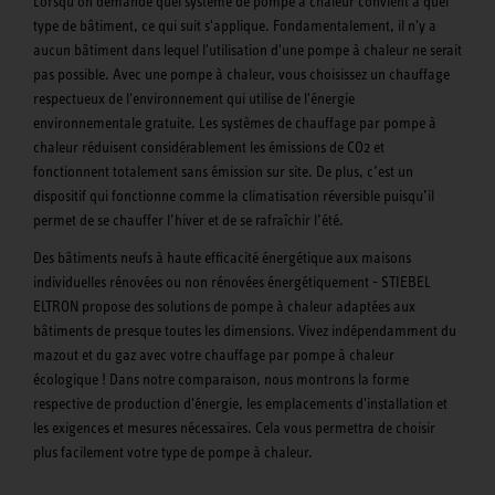
Lorsqu'on demande quel système de pompe à chaleur convient à quel
type de bâtiment, ce qui suit s'applique. Fondamentalement, il n'y a
aucun bâtiment dans lequel l'utilisation d'une pompe à chaleur ne serait
pas possible. Avec une pompe à chaleur, vous choisissez un chauffage
respectueux de l'environnement qui utilise de l'énergie
environnementale gratuite. Les systèmes de chauffage par pompe à
chaleur réduisent considérablement les émissions de CO2 et
fonctionnent totalement sans émission sur site. De plus, c’est un
dispositif qui fonctionne comme la climatisation réversible puisqu’il
permet de se chauffer l’hiver et de se rafraîchir l’été.
Des bâtiments neufs à haute efficacité énergétique aux maisons
individuelles rénovées ou non rénovées énergétiquement - STIEBEL
ELTRON propose des solutions de pompe à chaleur adaptées aux
bâtiments de presque toutes les dimensions. Vivez indépendamment du
mazout et du gaz avec votre chauffage par pompe à chaleur
écologique ! Dans notre comparaison, nous montrons la forme
respective de production d'énergie, les emplacements d'installation et
les exigences et mesures nécessaires. Cela vous permettra de choisir
plus facilement votre type de pompe à chaleur.