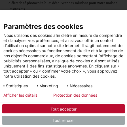
d'électricité photovoltaïque: découvrez des solutions pour votre maison
intelligente.
Paramètres des cookies
Nous utilisons des cookies afin d’être en mesure de comprendre
et d’analyser vos préférences, et ainsi vous offrir un confort
d’utilisation optimal sur notre site Internet. Il s’agit notamment de
cookies nécessaires au fonctionnement du site et à la gestion de
nos objectifs commerciaux, de cookies permettant l’affichage de
publicités personnalisées, ainsi que de cookies qui sont utilisés
uniquement à des fins statistiques anonymes. En cliquant sur «
tout accepter » ou « confirmer votre choix », vous approuvez
notre utilisation des cookies.
Statistiques
Marketing
Nécessaires
Afficher les détails
Protection des données
Application MyStiebel
Tout accepter
Vous avez votre chaleur dans votre main. Contrôlez votre température
Tout refuser
confortable à la maison depuis votre smartphone.