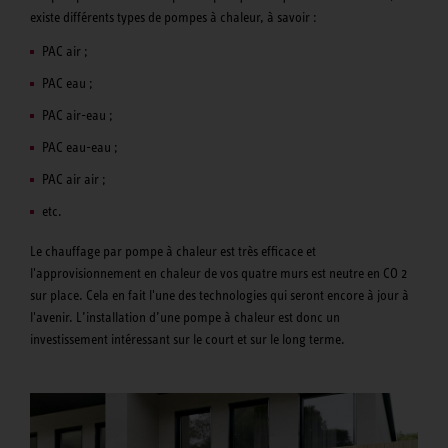
existe différents types de pompes à chaleur, à savoir :
PAC air ;
PAC eau ;
PAC air-eau ;
PAC eau-eau ;
PAC air air ;
etc.
Le chauffage par pompe à chaleur est très efficace et
l'approvisionnement en chaleur de vos quatre murs est neutre en CO 2
sur place. Cela en fait l'une des technologies qui seront encore à jour à
l'avenir. L’installation d’une pompe à chaleur est donc un
investissement intéressant sur le court et sur le long terme.
Les