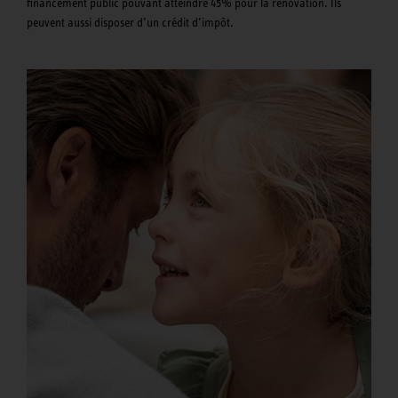
financement public pouvant atteindre 45% pour la rénovation. Ils
peuvent aussi disposer d’un crédit d’impôt.