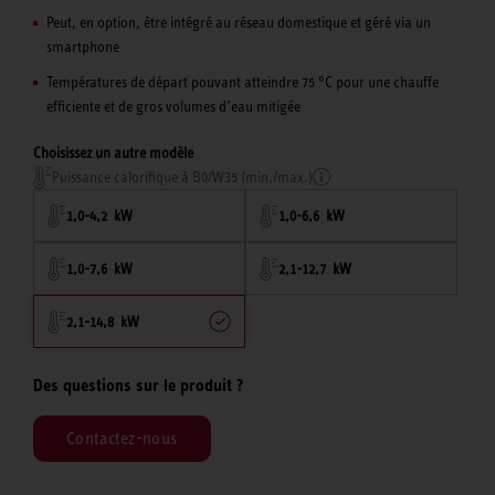
Peut, en option, être intégré au réseau domestique et géré via un
smartphone
Températures de départ pouvant atteindre 75 °C pour une chauffe
efficiente et de gros volumes d’eau mitigée
Choisissez un autre modèle
Puissance calorifique à B0/W35 (min./max.)
1,0-4,2 kW
1,0-6,6 kW
1,0-7,6 kW
2,1-12,7 kW
2,1-14,8 kW
Des questions sur le produit ?
Contactez-nous