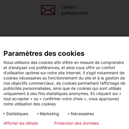
Contact
professionnel
PARTAGEZ CETTE PAGE
Paramètres des cookies
Facebook
LinkedIn
Nous utilisons des cookies afin d’être en mesure de comprendre
et d’analyser vos préférences, et ainsi vous offrir un confort
d’utilisation optimal sur notre site Internet. Il s’agit notamment de
cookies nécessaires au fonctionnement du site et à la gestion de
nos objectifs commerciaux, de cookies permettant l’affichage de
publicités personnalisées, ainsi que de cookies qui sont utilisés
YouTube
LinkedIn
Facebook
uniquement à des fins statistiques anonymes. En cliquant sur «
tout accepter » ou « confirmer votre choix », vous approuvez
notre utilisation des cookies.
Instagram
Statistiques
Marketing
Nécessaires
Afficher les détails
Protection des données