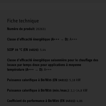
Fiche technique
Numéro de produit:
202631
Classe d’efficacité énergétique (A+++ → D):
A+++
SCOP 35 °C (EN 14825):
5,44
Classe d’efficacité énergétique saisonnière pour le chauffage des
locaux par temps doux pour applications à moyenne
température (A+++ → D):
A+++
Puissance calorifique à B0/W35 (EN 14511):
5,18 kW
Puissance calorifique à B0/W35 (min./max.):
2,1-14,8 kW
Coefficient de performance à B0/W35 (EN 14511):
4,86