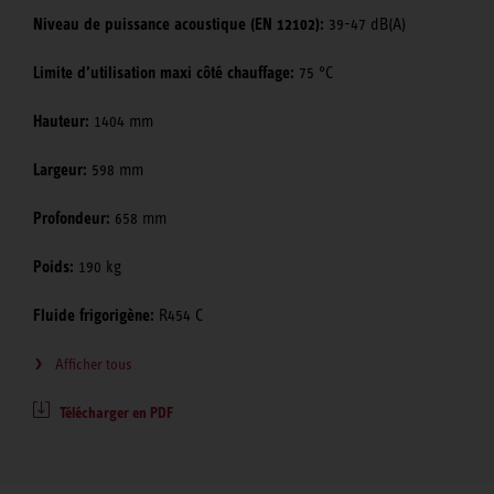
Niveau de puissance acoustique (EN 12102):
39-47 dB(A)
Limite d’utilisation maxi côté chauffage:
75 °C
Hauteur:
1404 mm
Largeur:
598 mm
Profondeur:
658 mm
Poids:
190 kg
Fluide frigorigène:
R454 C
Afficher tous
Télécharger en PDF