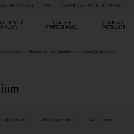
RIRE MON PROJET
FAQ
DEMANDE DE PRÉ-ÉTUDE (PROS)
IDE POMPE À
JE SUIS UN
JE SUIS UN
CHALEUR
PROFESSIONNEL
PARTICULIER
pes à chaleur
Pompes à chaleur géothermiques (eau glycolée/eau)
mium
ues techniques
Téléchargements
Accessoires