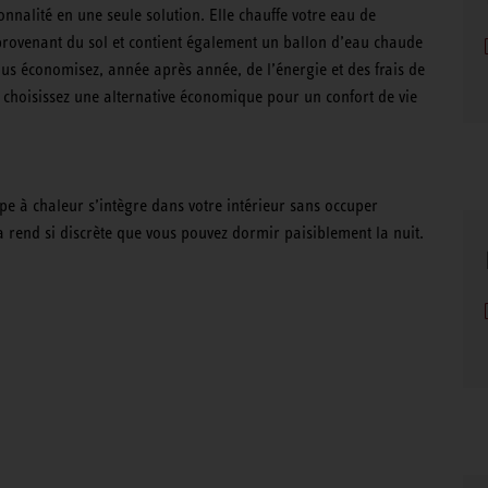
onnalité en une seule solution. Elle chauffe votre eau de
 provenant du sol et contient également un ballon d’eau chaude
 vous économisez, année après année, de l’énergie et des frais de
s choisissez une alternative économique pour un confort de vie
pe à chaleur s’intègre dans votre intérieur sans occuper
 rend si discrète que vous pouvez dormir paisiblement la nuit.