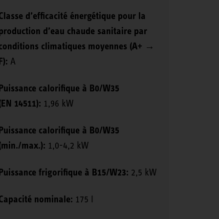
Classe d’efficacité énergétique pour la
production d’eau chaude sanitaire par
conditions climatiques moyennes (A+ →
F):
A
Puissance calorifique à B0/W35
(EN 14511):
1,96 kW
Puissance calorifique à B0/W35
(min./max.):
1,0-4,2 kW
Puissance frigorifique à B15/W23:
2,5 kW
Capacité nominale:
175 l