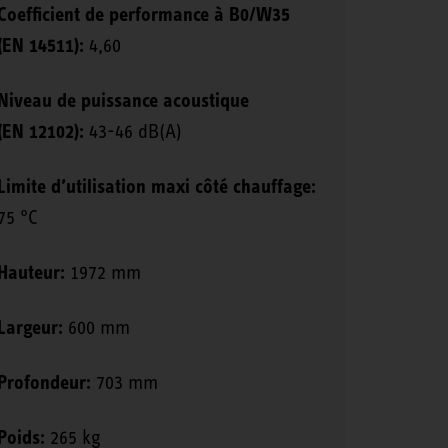
Coefficient de performance à B0/W35
(EN 14511):
4,60
Niveau de puissance acoustique
(EN 12102):
43-46 dB(A)
Limite d’utilisation maxi côté chauffage:
75 °C
Hauteur:
1972 mm
Largeur:
600 mm
Profondeur:
703 mm
Poids:
265 kg