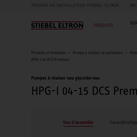
TROUVER UN INSTALLATEUR STIEBEL ELTRON
DÉC
GU
PRODUITS
Produits et Solutions
Pompe à chaleur et ventilation
Pom
HPG-I 04 DCS Premium
Pompes à chaleur eau glycolée-eau
HPG-I 04-15 DCS Pre
Vue d'ensemble
Caractéristiq