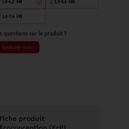
1,0-4,2 kW
1,0-6,6 kW
1,0-7,6 kW
s questions sur le produit ?
Contactez-nous
Fiche produit
Écoconception (ErP)