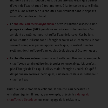
moment de la distribution d’eau. Ce chauffe-eau électrique permet
d’avoir de l’eau chaude à tout moment, à la demande et sans limite,
grâce à une résistance qui chauffe l’eau circulant dans le dispositif
avant d’atteindre le robinet ;
Le
chauffe-eau thermodynamique
: cette installation dispose d’une
pompe à chaleur (PAC)
qui utilise les calories contenues dans l’air
ambiant ou extérieur pour chauffer l’eau de la cuve. Ces ballons
d’eau chaude utilisent donc l’énergie renouvelable, et même s’ils sont
souvent complétés par un appoint électrique, ils restent l’un des
systèmes de chauffage d’eau les plus écologiques et économiques ;
Le
chauffe-eau solaire
: comme le chauffe-eau thermodynamique, le
chauffe-eau solaire utilise des énergies renouvelables. Ici, ce n’est
plus l’énergie de l’air qu’il utilise, mais l’énergie du soleil. Couplé à
des panneaux solaires thermiques, il utilise la chaleur du soleil pour
chauffer l’eau.
Quel que soit le modèle sélectionné, le chauffe-eau nécessite un
entretien régulier. Il faudra, par exemple, prévoir la
vidange du
chauffe-eau électrique
, ou le nettoyage de la résistance.