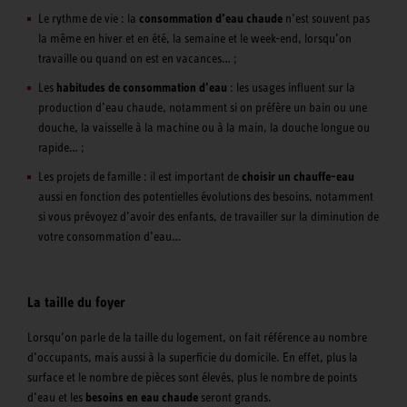
Le rythme de vie : la
consommation d’eau chaude
n’est souvent pas
la même en hiver et en été, la semaine et le week-end, lorsqu’on
travaille ou quand on est en vacances… ;
Les
habitudes de consommation d’eau
: les usages influent sur la
production d’eau chaude, notamment si on préfère un bain ou une
douche, la vaisselle à la machine ou à la main, la douche longue ou
rapide… ;
Les projets de famille : il est important de
choisir un chauffe-eau
aussi en fonction des potentielles évolutions des besoins, notamment
si vous prévoyez d’avoir des enfants, de travailler sur la diminution de
votre consommation d’eau…
La taille du foyer
Lorsqu’on parle de la taille du logement, on fait référence au nombre
d’occupants, mais aussi à la superficie du domicile. En effet, plus la
surface et le nombre de pièces sont élevés, plus le nombre de points
d’eau et les
besoins en eau chaude
seront grands.