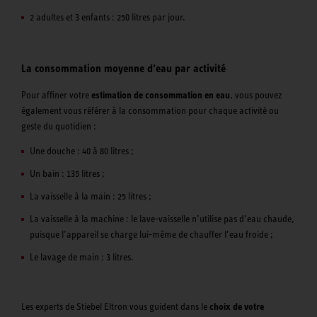
2 adultes et 3 enfants : 250 litres par jour.
La consommation moyenne d’eau par activité
Pour affiner votre
estimation de consommation en eau
, vous pouvez
également vous référer à la consommation pour chaque activité ou
geste du quotidien :
Une douche : 40 à 80 litres ;
Un bain : 135 litres ;
La vaisselle à la main : 25 litres ;
La vaisselle à la machine : le lave-vaisselle n’utilise pas d’eau chaude,
puisque l’appareil se charge lui-même de chauffer l’eau froide ;
Le lavage de main : 3 litres.
Les experts de Stiebel Eltron vous guident dans le
choix de votre