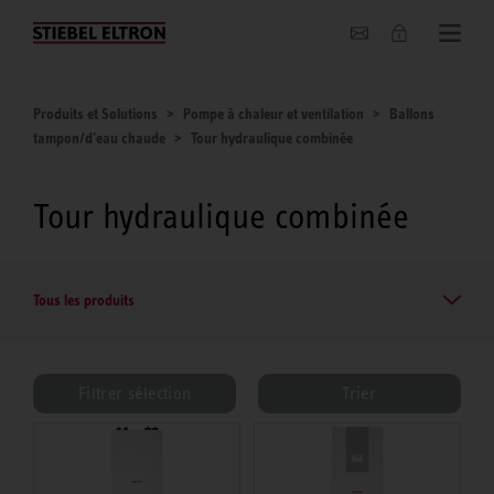
Entreprise
Produits et Solutions
Pompe à chaleur et ventilation
Ballons
tampon/d'eau chaude
Tour hydraulique combinée
Tour hydraulique combinée
Tous les produits
Filtrer sélection
Trier