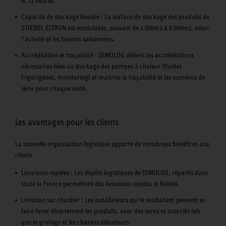
et 72 heures.
Capacité de stockage flexible : La surface de stockage des produits de
STIEBEL ELTRON est modulable, passant de 2 000m2 à 8 000m2, selon
l’activité et les besoins saisonniers.
Accréditation et traçabilité : DIMOLOG détient les accréditations
nécessaires liées au stockage des pompes à chaleur (fluides
frigorigènes, monitoring) et maitrise la traçabilité et les numéros de
série pour chaque unité.
Les avantages pour les clients
La nouvelle organisation logistique apporte de nombreux bénéfices aux
clients
Livraisons rapides : Les dépôts logistiques de DIMOLOG, répartis dans
toute la France permettent des livraisons rapides et fiables.
Livraison sur chantier : Les installateurs qui le souhaitent peuvent se
faire livrer directement les produits, avec des services associés tels
que le grutage et les chariots élévateurs.