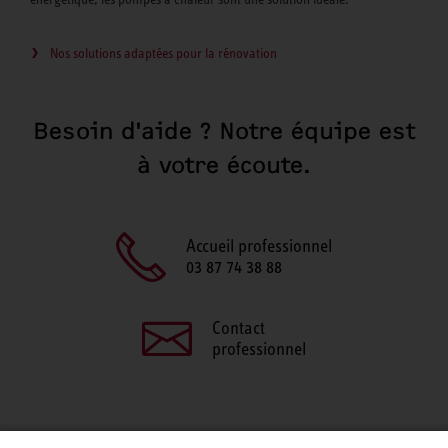
Nos solutions adaptées pour la rénovation
Besoin d'aide ? Notre équipe est
à votre écoute.
Accueil professionnel
03 87 74 38 88
Contact
professionnel