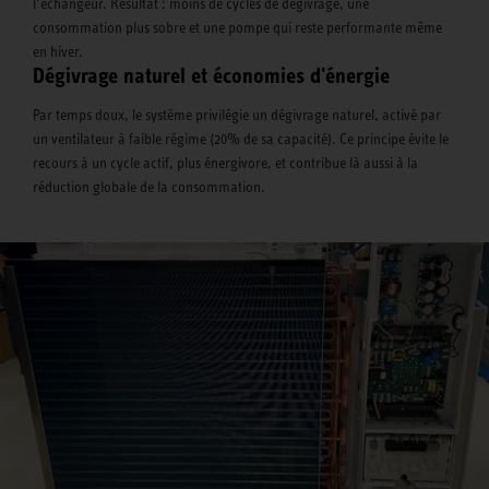
l’échangeur. Résultat : moins de cycles de dégivrage, une
consommation plus sobre et une pompe qui reste performante même
en hiver.
Dégivrage naturel et économies d'énergie
Par temps doux, le système privilégie un dégivrage naturel, activé par
un ventilateur à faible régime (20% de sa capacité). Ce principe évite le
recours à un cycle actif, plus énergivore, et contribue là aussi à la
réduction globale de la consommation.