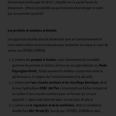
2
Une terrasse aménagée de 30 m
, installée sur la partie haute du
showroom, offre la possibilité aux participants de prolonger la visite
par un moment convivial.
Les produits et solutions présentés
Les appareils installés dans le showroom sont en fonctionnement et
trois univers distincts sont proposés pour présenter au mieux le cœur de
métier de STIEBEL ELTRON.
L’univers des
pompes à chaleur,
avec notamment les nouvelles
gammes de pompes à chaleur air/eau ou eau glycolée/eau au
fluide
frigorigène R454C,
fluide assurant le meilleur compromis entre la
performance, le respect de l’environnement et la sécurité.
L’univers de
l’eau chaude sanitaire et du chauffage électrique
, dont
la tour hydraulique
HSBC 180 Plus
comprenant un ballon tampon et
un ballon d’eau chaude sanitaire pour ne former qu’un seul
appareil. L’espace est optimisé pour un vrai gain de place.
L’univers de
la régulation et de la ventilation,
dont la ventilation
double flux
VRC-W 400 (E)
, lancée par STIEBEL ELTRON en 2021.