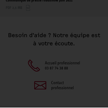
Communiqué de presse roadshow juin 2021
PDF 2,5 MB
Besoin d'aide ? Notre équipe est
à votre écoute.
Accueil professionnel
03 87 74 38 88
Contact
professionnel