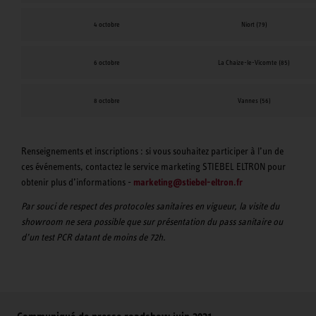
4 octobre
Niort (79)
6 octobre
La Chaize-le-Vicomte (85)
8 octobre
Vannes (56)
Renseignements et inscriptions : si vous souhaitez participer à l’un de
ces événements, contactez le service marketing STIEBEL ELTRON pour
obtenir plus d’informations -
marketing@stiebel-eltron.fr
Par souci de respect des protocoles sanitaires en vigueur, la visite du
showroom ne sera possible que sur présentation du pass sanitaire ou
d’un test PCR datant de moins de 72h.