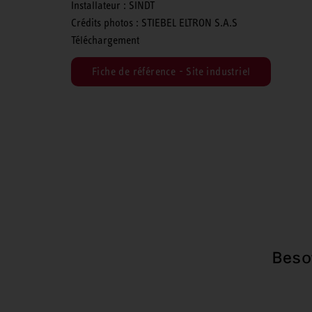
Installateur : SINDT
Crédits photos : STIEBEL ELTRON S.A.S
Téléchargement
Fiche de référence - Site industriel
Beso