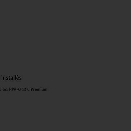
installés
bloc, HPA-O 13 C Premium