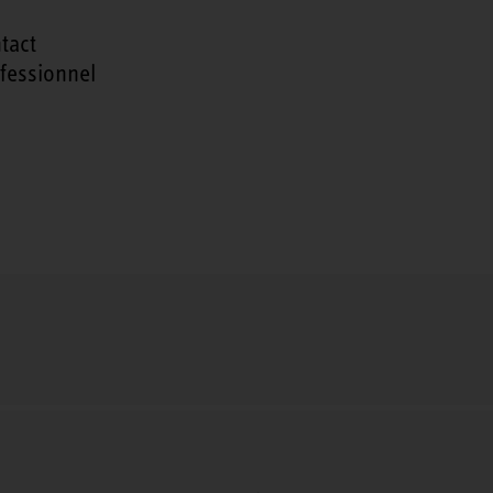
tact
fessionnel