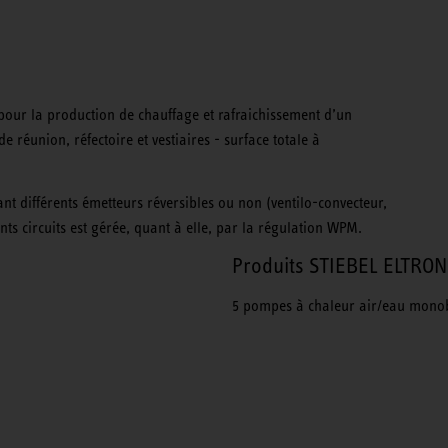
our la production de chauffage et rafraichissement d’un
e réunion, réfectoire et vestiaires - surface totale à
nt différents émetteurs réversibles ou non (ventilo-convecteur,
nts circuits est gérée, quant à elle, par la régulation WPM.
Produits STIEBEL ELTRON 
5 pompes à chaleur air/eau mono