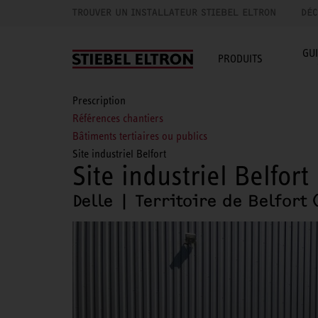
TROUVER UN INSTALLATEUR STIEBEL ELTRON
DÉC
GU
PRODUITS
Prescription
Références chantiers
Bâtiments tertiaires ou publics
Site industriel Belfort
Site industriel Belfort
Delle | Territoire de Belfort 