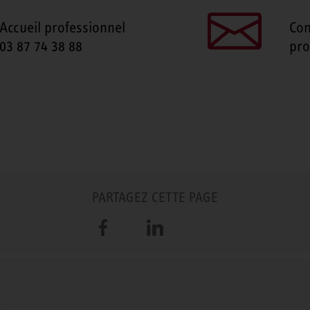
Accueil professionnel
Con
03 87 74 38 88
pro
PARTAGEZ CETTE PAGE
Facebook
LinkedIn