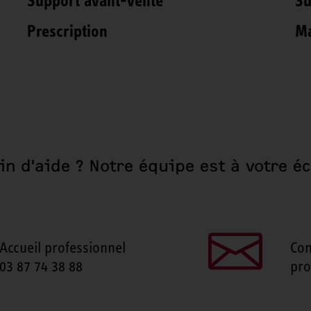
Support avant-vente
Su
Prescription
Ma
in d'aide ? Notre équipe est à votre éc
Accueil professionnel
Con
03 87 74 38 88
pro