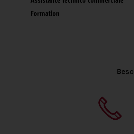
Assistance technico commerciale
Formation
Beso