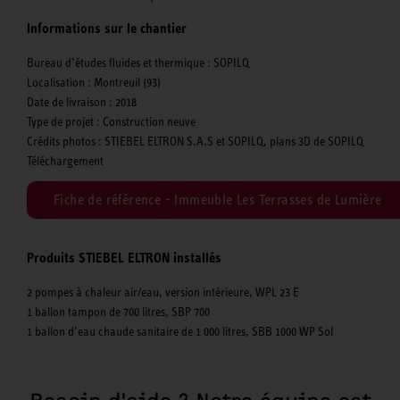
Informations sur le chantier
Bureau d’études fluides et thermique : SOPILQ
Localisation : Montreuil (93)
Date de livraison : 2018
Type de projet : Construction neuve
Crédits photos : STIEBEL ELTRON S.A.S et SOPILQ, plans 3D de SOPILQ
Téléchargement
Fiche de référence - Immeuble Les Terrasses de Lumière
Produits STIEBEL ELTRON installés
2 pompes à chaleur air/eau, version intérieure, WPL 23 E
1 ballon tampon de 700 litres, SBP 700
1 ballon d’eau chaude sanitaire de 1 000 litres, SBB 1000 WP Sol