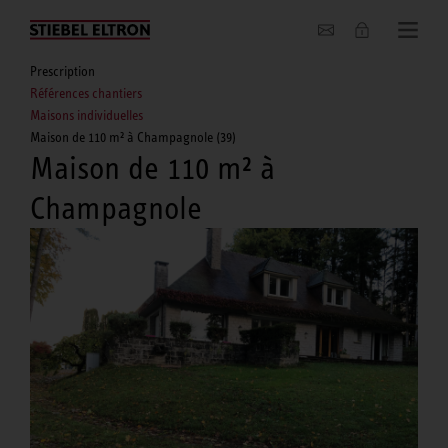
Entreprise
Prescription
Références chantiers
Maisons individuelles
Maison de 110 m² à Champagnole (39)
Maison de 110 m² à
Champagnole