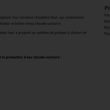
P
Pom
remplacer leur ancienne chaudière fioul, qui consommait
Bal
haleur et ballon d'eau chaude sanitaire.
Bal
allateur leur a proposé un système de pompes à chaleur en
Pas
t la production d'eau chaude sanitaire :