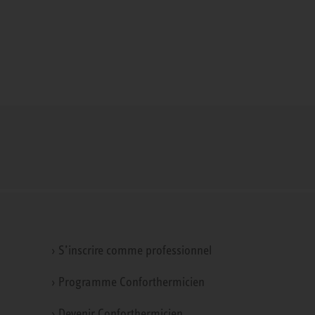
› S’inscrire comme professionnel
› Programme Conforthermicien
› Devenir Conforthermicien