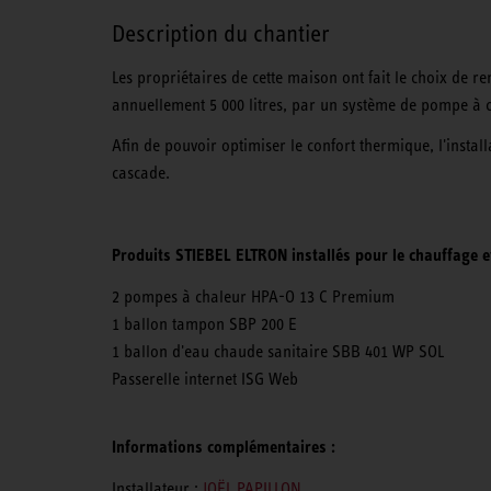
Description du chantier
Les propriétaires de cette maison ont fait le choix de 
annuellement 5 000 litres, par un système de pompe à c
Afin de pouvoir optimiser le confort thermique, l'inst
cascade.
Produits STIEBEL ELTRON installés pour le chauffage e
2 pompes à chaleur HPA-O 13 C Premium
1 ballon tampon SBP 200 E
1 ballon d'eau chaude sanitaire SBB 401 WP SOL
Passerelle internet ISG Web
Informations complémentaires :
Installateur :
JOËL PAPILLON