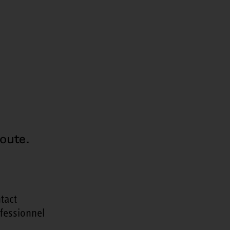
oute.
tact
fessionnel