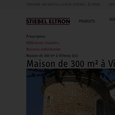
TROUVER UN INSTALLATEUR STIEBEL ELTRON
DÉC
GU
PRODUITS
Prescription
Références chantiers
Maisons individuelles
Maison de 300 m² à Villeray (61)
Maison de 300 m² à Vi