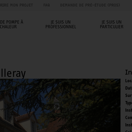
RIRE MON PROJET
FAQ
DEMANDE DE PRÉ-ÉTUDE (PROS)
IDE POMPE À
JE SUIS UN
JE SUIS UN
CHALEUR
PROFESSIONNEL
PARTICULIER
lleray
I
Loc
Dat
Sur
Typ
Ins
Co
Ins