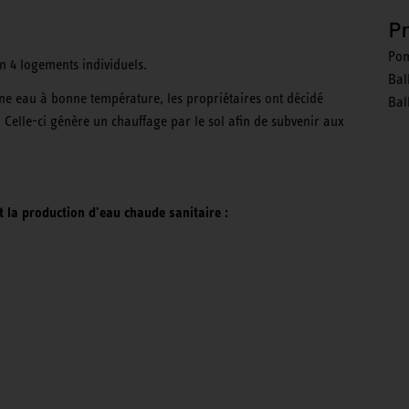
P
Pom
n 4 logements individuels.
Bal
une eau à bonne température, les propriétaires ont décidé
Bal
Celle-ci génère un chauffage par le sol afin de subvenir aux
t la production d'eau chaude sanitaire :