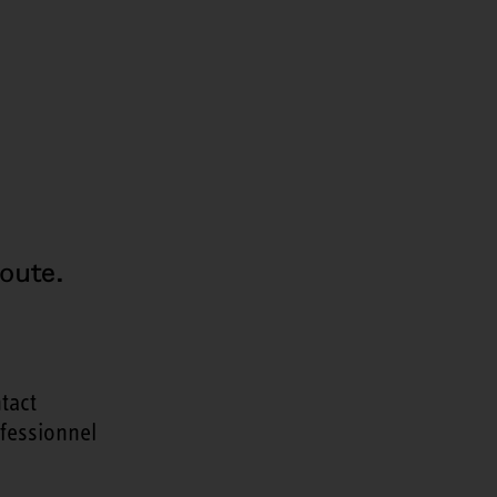
oute.
tact
fessionnel