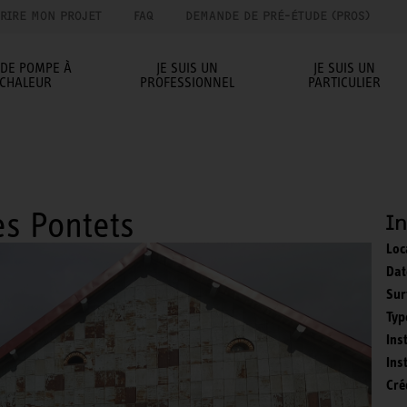
RIRE MON PROJET
FAQ
DEMANDE DE PRÉ-ÉTUDE (PROS)
IDE POMPE À
JE SUIS UN
JE SUIS UN
CHALEUR
PROFESSIONNEL
PARTICULIER
s Pontets
I
Loc
Dat
Sur
Typ
Ins
Ins
Cré