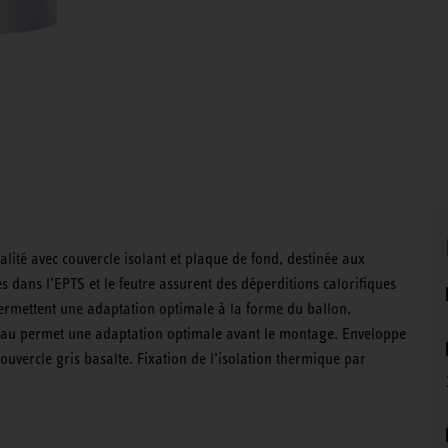
lité avec couvercle isolant et plaque de fond, destinée aux
 dans l’EPTS et le feutre assurent des déperditions calorifiques
permettent une adaptation optimale à la forme du ballon.
seau permet une adaptation optimale avant le montage. Enveloppe
ouvercle gris basalte. Fixation de l’isolation thermique par