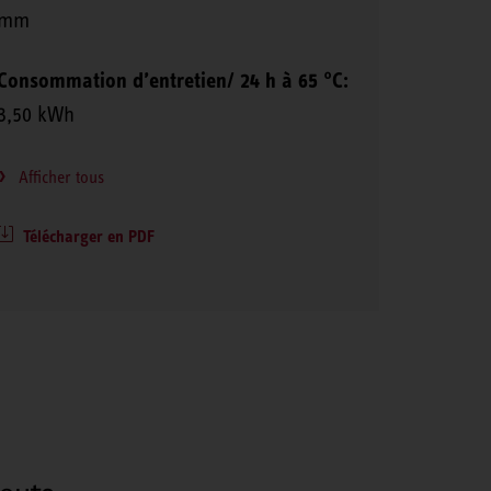
mm
Consommation d’entretien/ 24 h à 65 °C:
3,50 kWh
Afficher tous
Télécharger en PDF