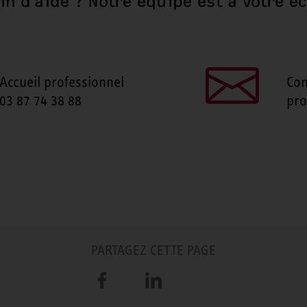
in d'aide ? Notre équipe est à votre éc
Accueil professionnel
Con
03 87 74 38 88
pro
PARTAGEZ CETTE PAGE
Facebook
LinkedIn