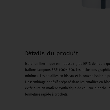
Détails du produit
Isolation thermique en mousse rigide EPTS de haute qua
ballons tampons SBP 1000-1500. Les inclusions graphites
minimes. Les entailles en biseau et la couche isolante 
L’assemblage adhésif préparé dans les entailles en bi
extérieure en matière synthétique de couleur blanche, c
fermeture rapide à crochets.