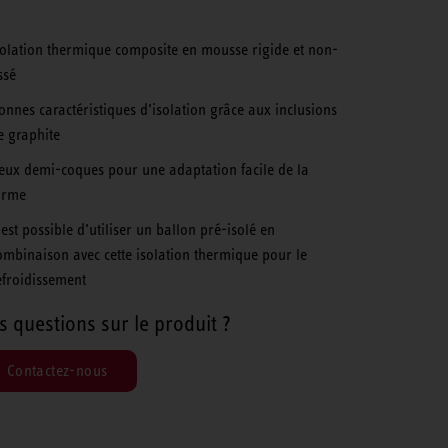
solation thermique composite en mousse rigide et non-
ssé
onnes caractéristiques d’isolation grâce aux inclusions
e graphite
eux demi-coques pour une adaptation facile de la
orme
l est possible d’utiliser un ballon pré-isolé en
ombinaison avec cette isolation thermique pour le
efroidissement
s questions sur le produit ?
Contactez-nous