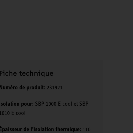
Fiche technique
Numéro de produit:
231921
Isolation pour:
SBP 1000 E cool et SBP
1010 E cool
Épaisseur de l’isolation thermique:
110