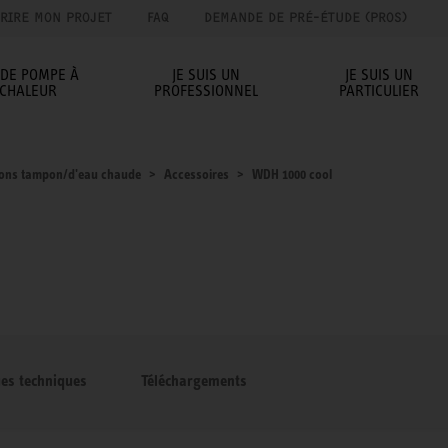
RIRE MON PROJET
FAQ
DEMANDE DE PRÉ-ÉTUDE (PROS)
IDE POMPE À
JE SUIS UN
JE SUIS UN
CHALEUR
PROFESSIONNEL
PARTICULIER
lons tampon/d'eau chaude
Accessoires
WDH 1000 cool
ues techniques
Téléchargements