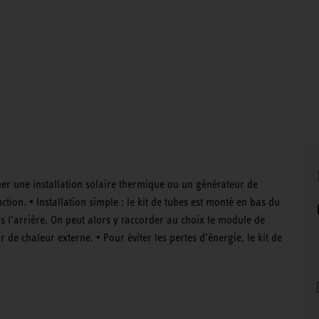
ner une installation solaire thermique ou un générateur de
tion. • Installation simple : le kit de tubes est monté en bas du
 vers l’arrière. On peut alors y raccorder au choix le module de
 de chaleur externe. • Pour éviter les pertes d’énergie, le kit de