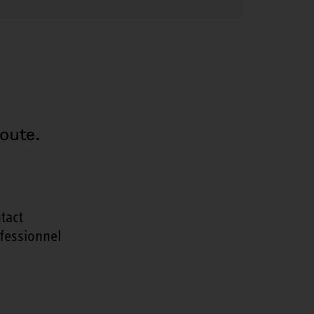
oute.
tact
fessionnel