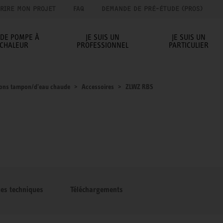
RIRE MON PROJET
FAQ
DEMANDE DE PRÉ-ÉTUDE (PROS)
IDE POMPE À
JE SUIS UN
JE SUIS UN
CHALEUR
PROFESSIONNEL
PARTICULIER
lons tampon/d'eau chaude
Accessoires
ZLWZ RBS
ues techniques
Téléchargements