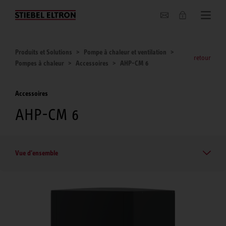
Entreprise
Produits et Solutions
Pompe à chaleur et ventilation
retour
Pompes à chaleur
Accessoires
AHP-CM 6
Accessoires
AHP-CM 6
Vue d'ensemble