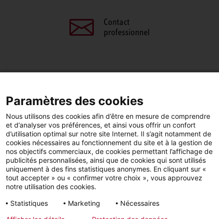
Contact
professionnel
PARTAGEZ CETTE PAGE
Paramètres des cookies
Facebook
LinkedIn
Nous utilisons des cookies afin d’être en mesure de comprendre
et d’analyser vos préférences, et ainsi vous offrir un confort
d’utilisation optimal sur notre site Internet. Il s’agit notamment de
cookies nécessaires au fonctionnement du site et à la gestion de
nos objectifs commerciaux, de cookies permettant l’affichage de
publicités personnalisées, ainsi que de cookies qui sont utilisés
YouTube
LinkedIn
Facebook
uniquement à des fins statistiques anonymes. En cliquant sur «
tout accepter » ou « confirmer votre choix », vous approuvez
notre utilisation des cookies.
Instagram
Statistiques
Marketing
Nécessaires