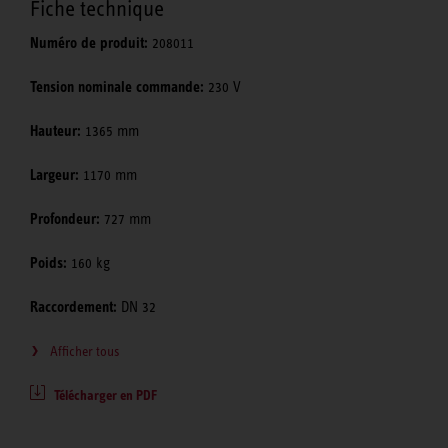
Fiche technique
Numéro de produit:
208011
Tension nominale commande:
230 V
Hauteur:
1365 mm
Largeur:
1170 mm
Profondeur:
727 mm
Poids:
160 kg
Raccordement:
DN 32
Afficher tous
Télécharger en PDF