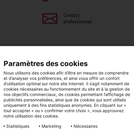
Contact
professionnel
PARTAGEZ CETTE PAGE
Paramètres des cookies
Facebook
LinkedIn
Nous utilisons des cookies afin d’être en mesure de comprendre
et d’analyser vos préférences, et ainsi vous offrir un confort
d’utilisation optimal sur notre site Internet. Il s’agit notamment de
cookies nécessaires au fonctionnement du site et à la gestion de
nos objectifs commerciaux, de cookies permettant l’affichage de
publicités personnalisées, ainsi que de cookies qui sont utilisés
YouTube
LinkedIn
Facebook
uniquement à des fins statistiques anonymes. En cliquant sur «
tout accepter » ou « confirmer votre choix », vous approuvez
notre utilisation des cookies.
Instagram
Statistiques
Marketing
Nécessaires