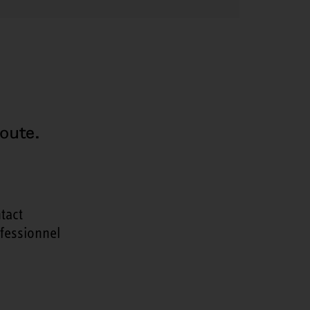
oute.
tact
fessionnel