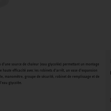
on d’une source de chaleur (eau glycolée) permettant un montage
 haute efficacité avec les robinets d’arrêt, un vase d’expansion
rale, manomètre, groupe de sécurité, robinet de remplissage et de
d’eau glycolée.