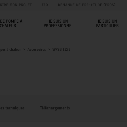
RIRE MON PROJET
FAQ
DEMANDE DE PRÉ-ÉTUDE (PROS)
IDE POMPE À
JE SUIS UN
JE SUIS UN
CHALEUR
PROFESSIONNEL
PARTICULIER
pes à chaleur
Accessoires
WPSB 312 E
ues techniques
Téléchargements