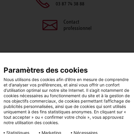
03 87 74 38 88
Contact
professionnel
PARTAGEZ CETTE PAGE
Paramètres des cookies
Facebook
LinkedIn
Nous utilisons des cookies afin d’être en mesure de comprendre
et d’analyser vos préférences, et ainsi vous offrir un confort
d’utilisation optimal sur notre site Internet. Il s’agit notamment de
cookies nécessaires au fonctionnement du site et à la gestion de
nos objectifs commerciaux, de cookies permettant l’affichage de
publicités personnalisées, ainsi que de cookies qui sont utilisés
YouTube
LinkedIn
Facebook
uniquement à des fins statistiques anonymes. En cliquant sur «
tout accepter » ou « confirmer votre choix », vous approuvez
notre utilisation des cookies.
Instagram
Statistiques
Marketing
Nécessaires