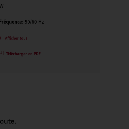
W
Fréquence:
50/60 Hz
Afficher tous
Télécharger en PDF
oute.