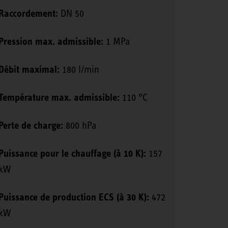
Raccordement:
DN 50
Pression max. admissible:
1 MPa
Débit maximal:
180 l/min
Température max. admissible:
110 °C
Perte de charge:
800 hPa
Puissance pour le chauffage (à 10 K):
157
kW
Puissance de production ECS (à 30 K):
472
kW