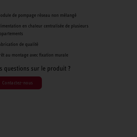
odule de pompage réseau non mélangé
limentation en chaleur centralisée de plusieurs
ppartements
abrication de qualité
rêt au montage avec fixation murale
s questions sur le produit ?
Contactez-nous