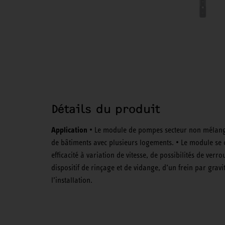
Détails du produit
Application
• Le module de pompes secteur non mélangé 
de bâtiments avec plusieurs logements. • Le module se
efficacité à variation de vitesse, de possibilités de ver
dispositif de rinçage et de vidange, d’un frein par gravit
l’installation.