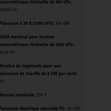
manométrique résiduelle de 900 hPa:
10476 l/h
Puissance à 20 K (1000 hPa):
204 kW
Débit maximal pour hauteur
manométrique résiduelle de 1000 hPa:
8810 l/h
Nombre de logements pour une
puissance de chauffe de 3 kW par unité:
52
Tension nominale:
230 V
Puissance électrique absorbée P1:
20-536