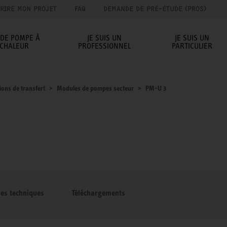
RIRE MON PROJET
FAQ
DEMANDE DE PRÉ-ÉTUDE (PROS)
IDE POMPE À
JE SUIS UN
JE SUIS UN
CHALEUR
PROFESSIONNEL
PARTICULIER
ions de transfert
Modules de pompes secteur
PM-U 3
ues techniques
Téléchargements