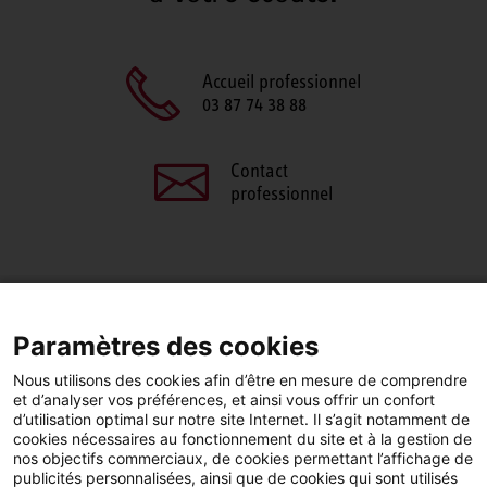
Accueil professionnel
03 87 74 38 88
Contact
professionnel
PARTAGEZ CETTE PAGE
Paramètres des cookies
Facebook
LinkedIn
Nous utilisons des cookies afin d’être en mesure de comprendre
et d’analyser vos préférences, et ainsi vous offrir un confort
d’utilisation optimal sur notre site Internet. Il s’agit notamment de
cookies nécessaires au fonctionnement du site et à la gestion de
nos objectifs commerciaux, de cookies permettant l’affichage de
publicités personnalisées, ainsi que de cookies qui sont utilisés