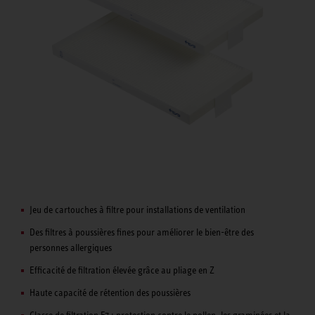
Jeu de cartouches à filtre pour installations de ventilation
Des filtres à poussières fines pour améliorer le bien-être des
personnes allergiques
Efficacité de filtration élevée grâce au pliage en Z
Haute capacité de rétention des poussières
Classe de filtration F7 : protection contre le pollen, les graminées et la