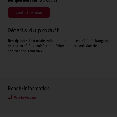
Des questions sur le produit ?
Contactez-nous
Détails du produit
Description
• Le module enfichable remplace en été l’échangeur
de chaleur à flux croisé afin d’éviter une transmission de
chaleur non souhaitée.
Reach-information
Vers le document