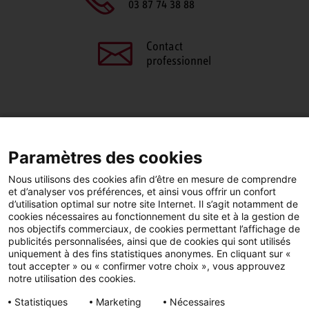
03 87 74 38 88
Contact
professionnel
PARTAGEZ CETTE PAGE
Paramètres des cookies
Facebook
LinkedIn
Nous utilisons des cookies afin d’être en mesure de comprendre
et d’analyser vos préférences, et ainsi vous offrir un confort
d’utilisation optimal sur notre site Internet. Il s’agit notamment de
cookies nécessaires au fonctionnement du site et à la gestion de
nos objectifs commerciaux, de cookies permettant l’affichage de
publicités personnalisées, ainsi que de cookies qui sont utilisés
YouTube
LinkedIn
Facebook
uniquement à des fins statistiques anonymes. En cliquant sur «
tout accepter » ou « confirmer votre choix », vous approuvez
notre utilisation des cookies.
Instagram
Statistiques
Marketing
Nécessaires