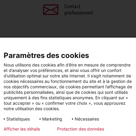
Contact
professionnel
PARTAGEZ CETTE PAGE
Paramètres des cookies
Facebook
LinkedIn
Nous utilisons des cookies afin d’être en mesure de comprendre
et d’analyser vos préférences, et ainsi vous offrir un confort
d’utilisation optimal sur notre site Internet. Il s’agit notamment de
cookies nécessaires au fonctionnement du site et à la gestion de
nos objectifs commerciaux, de cookies permettant l’affichage de
publicités personnalisées, ainsi que de cookies qui sont utilisés
YouTube
LinkedIn
Facebook
uniquement à des fins statistiques anonymes. En cliquant sur «
tout accepter » ou « confirmer votre choix », vous approuvez
notre utilisation des cookies.
Instagram
Statistiques
Marketing
Nécessaires
Afficher les détails
Protection des données