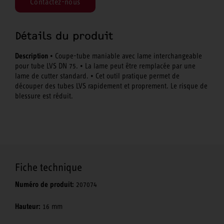
Contactez-nous
Détails du produit
Description
• Coupe-tube maniable avec lame interchangeable
pour tube LVS DN 75. • La lame peut être remplacée par une
lame de cutter standard. • Cet outil pratique permet de
découper des tubes LVS rapidement et proprement. Le risque de
blessure est réduit.
Fiche technique
Numéro de produit:
207074
Hauteur:
16 mm