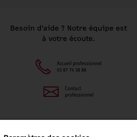
Besoin d'aide ? Notre équipe est
à votre écoute.
Accueil professionnel
03 87 74 38 88
Contact
professionnel
PARTAGEZ CETTE PAGE