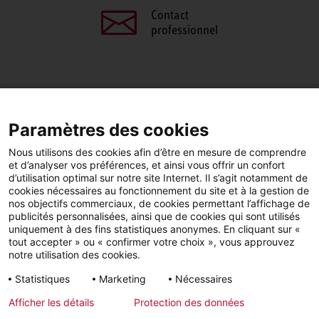
Contact
professionnel
PARTAGEZ CETTE PAGE
Paramètres des cookies
Facebook
LinkedIn
Nous utilisons des cookies afin d’être en mesure de comprendre
et d’analyser vos préférences, et ainsi vous offrir un confort
d’utilisation optimal sur notre site Internet. Il s’agit notamment de
cookies nécessaires au fonctionnement du site et à la gestion de
nos objectifs commerciaux, de cookies permettant l’affichage de
publicités personnalisées, ainsi que de cookies qui sont utilisés
YouTube
LinkedIn
Facebook
uniquement à des fins statistiques anonymes. En cliquant sur «
tout accepter » ou « confirmer votre choix », vous approuvez
notre utilisation des cookies.
Instagram
Statistiques
Marketing
Nécessaires
Afficher les détails
Protection des données