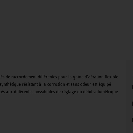
ités de raccordement différentes pour la gaine d’aération flexible
synthétique résistant à la corrosion et sans odeur est équipé
cès aux différentes possibilités de réglage du débit volumétrique