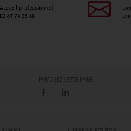
Accueil professionnel
Con
03 87 74 38 88
pro
PARTAGEZ CETTE PAGE
Facebook
LinkedIn
 à chaleur
› Trouver un installateur