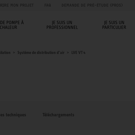
RIRE MON PROJET
FAQ
DEMANDE DE PRÉ-ÉTUDE (PROS)
IDE POMPE À
JE SUIS UN
JE SUIS UN
CHALEUR
PROFESSIONNEL
PARTICULIER
ilation
Système de distribution d’air
LVE VT 4
ues techniques
Téléchargements