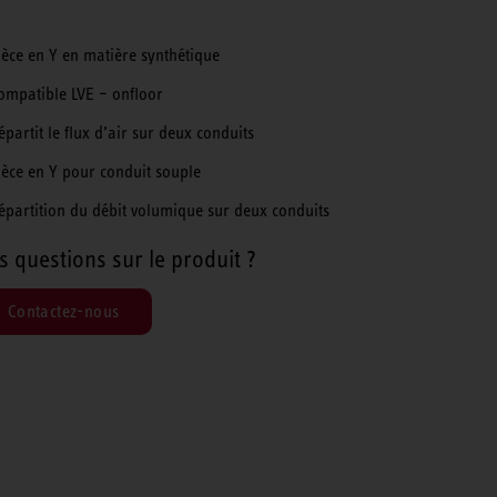
ièce en Y en matière synthétique
ompatible LVE – onfloor
épartit le flux d’air sur deux conduits
ièce en Y pour conduit souple
épartition du débit volumique sur deux conduits
s questions sur le produit ?
Contactez-nous