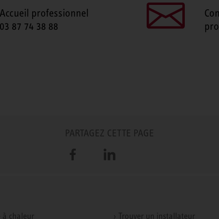
Accueil professionnel
Con
03 87 74 38 88
pro
PARTAGEZ CETTE PAGE
Facebook
LinkedIn
 à chaleur
› Trouver un installateur