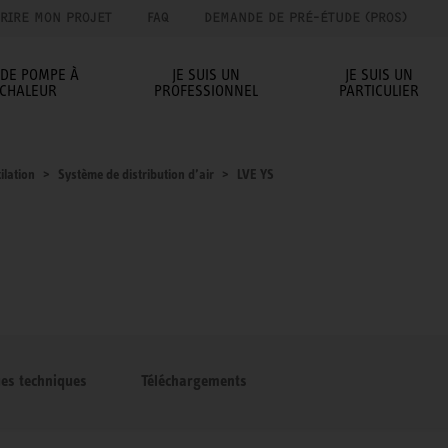
RIRE MON PROJET
FAQ
DEMANDE DE PRÉ-ÉTUDE (PROS)
IDE POMPE À
JE SUIS UN
JE SUIS UN
CHALEUR
PROFESSIONNEL
PARTICULIER
ilation
Système de distribution d’air
LVE YS
ues techniques
Téléchargements