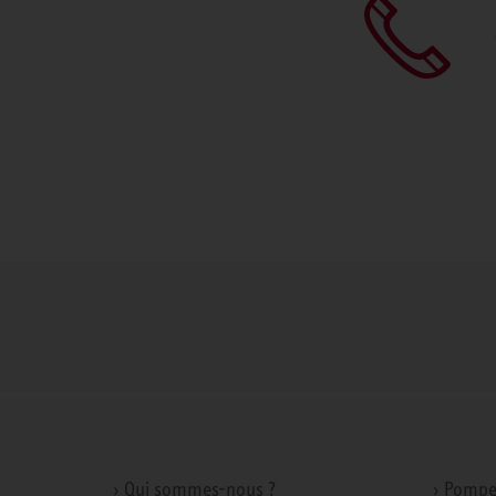
› Qui sommes-nous ?
› Pompe