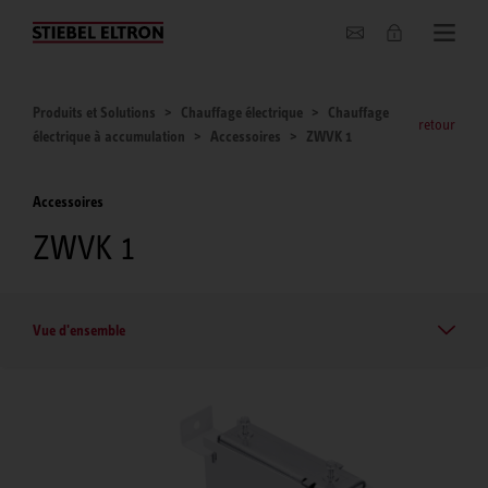
Entreprise
Produits et Solutions
Chauffage électrique
Chauffage
retour
électrique à accumulation
Accessoires
ZWVK 1
Accessoires
ZWVK 1
Vue d'ensemble