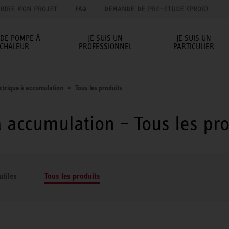
RIRE MON PROJET
FAQ
DEMANDE DE PRÉ-ÉTUDE (PROS)
IDE POMPE À
JE SUIS UN
JE SUIS UN
CHALEUR
PROFESSIONNEL
PARTICULIER
ctrique à accumulation
Tous les produits
à accumulation – Tous les pro
utiles
Tous les produits