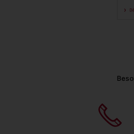
Dé
Beso