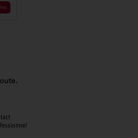
les
oute.
tact
fessionnel