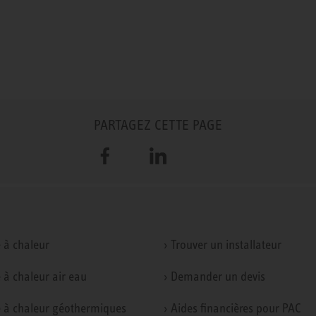
PARTAGEZ CETTE PAGE
Facebook
LinkedIn
 à chaleur
› Trouver un installateur
 à chaleur air eau
› Demander un devis
 à chaleur géothermiques
› Aides financières pour PAC