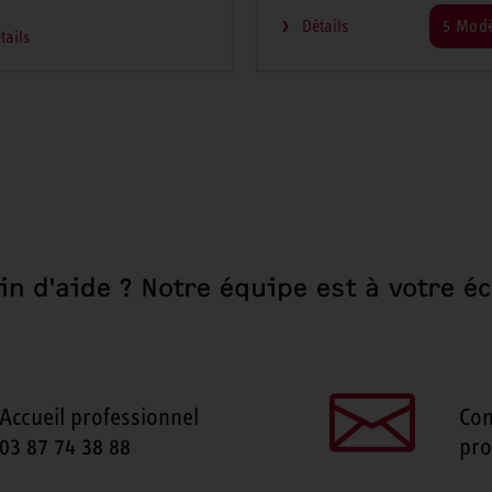
Détails
5 Modè
tails
in d'aide ? Notre équipe est à votre éc
Accueil professionnel
Con
03 87 74 38 88
pro