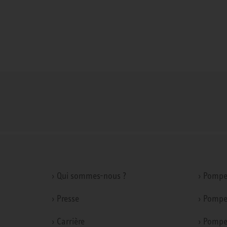
› Qui sommes-nous ?
› Pompe
› Presse
› Pompe
› Carrière
› Pompe