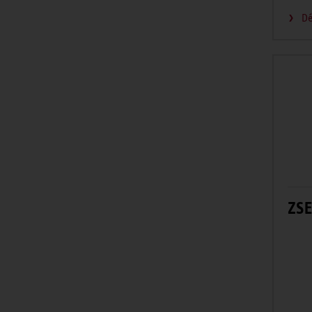
Dé
ZSE