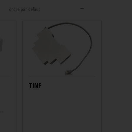
ordre par défaut
TINF
..