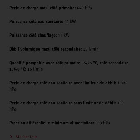
Perte de charge maxi côté primaire:
640 hPa
Puissance côté eau sanitaire:
42 kW
Puissance côté chauffage:
12 kW
Débit volumique maxi côté secondaire:
19 l/min
Quantité pompable avec côté primaire 55/25 °C, côté secondaire
10/48 °C:
16 l/min
Perte de charge côté eau sanitaire avec limiteur de débit:
1 330
hPa
Perte de charge côté eau sanitaire sans limiteur de débit:
330
hPa
Pression différentielle minimum alimentation:
560 hPa
Afficher tous