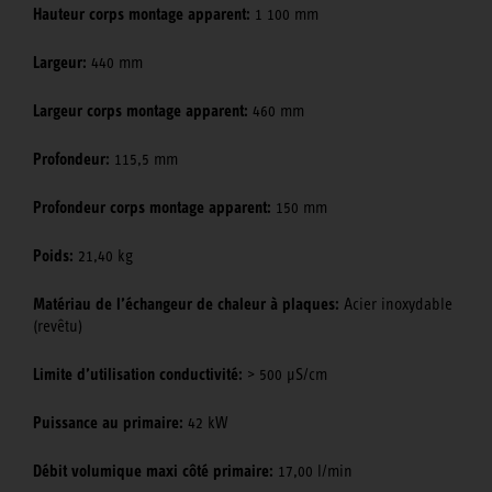
Hauteur corps montage apparent:
1 100 mm
Largeur:
440 mm
Largeur corps montage apparent:
460 mm
Profondeur:
115,5 mm
Profondeur corps montage apparent:
150 mm
Poids:
21,40 kg
Matériau de l’échangeur de chaleur à plaques:
Acier inoxydable
(revêtu)
Limite d’utilisation conductivité:
> 500 μS/cm
Puissance au primaire:
42 kW
Débit volumique maxi côté primaire:
17,00 l/min