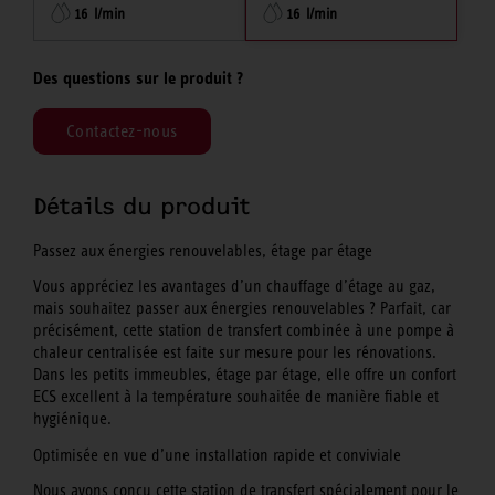
16 l/min
16 l/min
Des questions sur le produit ?
Contactez-nous
Détails du produit
Passez aux énergies renouvelables, étage par étage
Vous appréciez les avantages d’un chauffage d’étage au gaz,
mais souhaitez passer aux énergies renouvelables ? Parfait, car
précisément, cette station de transfert combinée à une pompe à
chaleur centralisée est faite sur mesure pour les rénovations.
Dans les petits immeubles, étage par étage, elle offre un confort
ECS excellent à la température souhaitée de manière fiable et
hygiénique.
Optimisée en vue d’une installation rapide et conviviale
Nous avons conçu cette station de transfert spécialement pour le