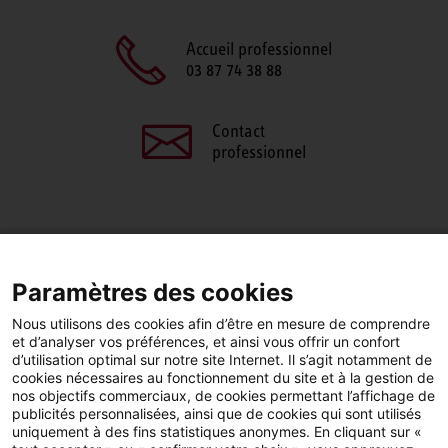
Accueil professionnel
03 87 74 38 88
Contact
professionnel
PARTAGEZ CETTE PAGE
Paramètres des cookies
Facebook
LinkedIn
Nous utilisons des cookies afin d’être en mesure de comprendre
et d’analyser vos préférences, et ainsi vous offrir un confort
d’utilisation optimal sur notre site Internet. Il s’agit notamment de
cookies nécessaires au fonctionnement du site et à la gestion de
nos objectifs commerciaux, de cookies permettant l’affichage de
publicités personnalisées, ainsi que de cookies qui sont utilisés
YouTube
LinkedIn
Facebook
uniquement à des fins statistiques anonymes. En cliquant sur «