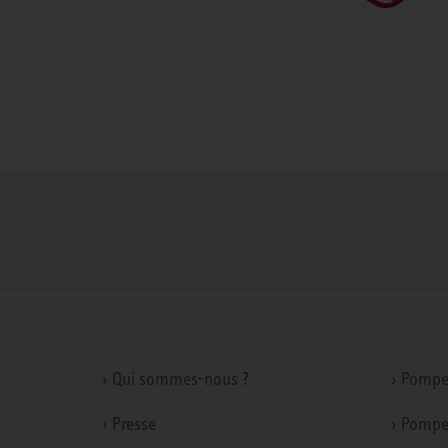
› Qui sommes-nous ?
› Pompe
› Presse
› Pompe