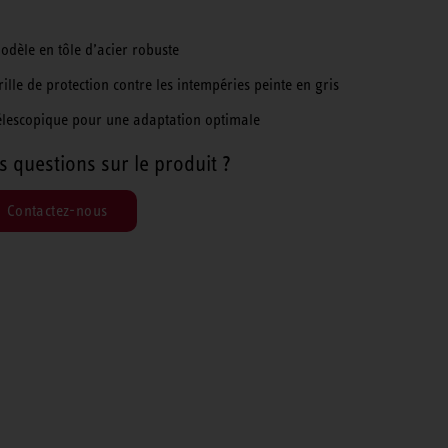
odèle en tôle d’acier robuste
rille de protection contre les intempéries peinte en gris
élescopique pour une adaptation optimale
s questions sur le produit ?
Contactez-nous