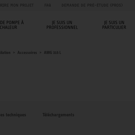
RIRE MON PROJET
FAQ
DEMANDE DE PRÉ-ÉTUDE (PROS)
IDE POMPE À
JE SUIS UN
JE SUIS UN
CHALEUR
PROFESSIONNEL
PARTICULIER
ilation
Accessoires
AWG 315 L
ues techniques
Téléchargements