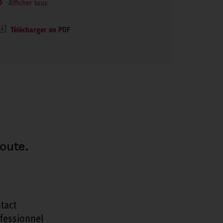
Afficher tous
Télécharger en PDF
oute.
tact
fessionnel