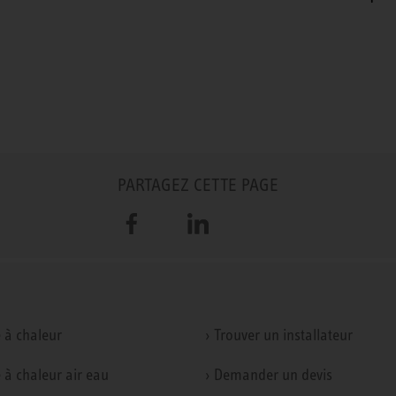
PARTAGEZ CETTE PAGE
Facebook
LinkedIn
 à chaleur
› Trouver un installateur
 à chaleur air eau
› Demander un devis