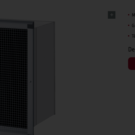
M
G
T
De