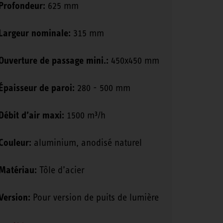
Profondeur:
625 mm
Largeur nominale:
315 mm
Ouverture de passage mini.:
450x450 mm
Épaisseur de paroi:
280 - 500 mm
Débit d’air maxi:
1500 m³/h
Couleur:
aluminium, anodisé naturel
Matériau:
Tôle d’acier
Version:
Pour version de puits de lumière