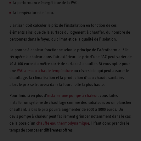
la performance énergétique de la PAC ;
la température de l’eau.
L’artisan doit calculer le prix de l’installation en fonction de ces
éléments ainsi que de la surface du logement à chauffer, du nombre de
personnes dans le foyer, du climat et de la qualité de l’isolation.
La pompe à chaleur fonctionne selon le principe de l’aérothermie. Elle
récupère la chaleur dans l’air extérieur. Le prix d’une PAC peut varier de
70 à 100 euros du mètre carré de surface à chauffer. Si vous optez pour
une
PAC air-eau à haute température
ou réversible, qui peut assurer le
chauffage, la climatisation et la production d’eau chaude sanitaire,
alors le prix se trouvera dans la fourchette la plus haute.
Pour finir, si en plus d’
installer une pompe à chaleur
, vous faites
installer un système de chauffage comme des radiateurs ou un plancher
chauffant, alors le prix pourra augmenter de 3000 à 8000 euros. Un
devis pompe à chaleur peut facilement grimper notamment dans le cas
de la pose d’un
chauffe eau thermodynamique
. Il faut donc prendre le
temps de comparer différentes offres.