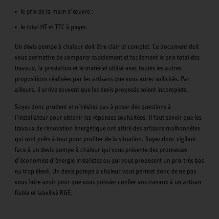
le prix de la main d’œuvre ;
le total HT et TTC à payer.
Un devis pompe à chaleur doit être clair et complet. Ce document doit
vous permettre de comparer rapidement et facilement le prix total des
travaux, la prestation et le matériel utilisé avec toutes les autres
propositions réalisées par les artisans que vous aurez sollicités. Par
ailleurs, il arrive souvent que les devis proposés soient incomplets.
Soyez donc prudent et n’hésitez pas à poser des questions à
l’installateur pour obtenir les réponses souhaitées. Il faut savoir que les
travaux de rénovation énergétique ont attiré des artisans malhonnêtes
qui sont prêts à tout pour profiter de la situation. Soyez donc vigilant
face à un devis pompe à chaleur qui vous présente des promesses
d’économies d’énergie irréalistes ou qui vous proposent un prix très bas
ou trop élevé. Un devis pompe à chaleur vous permet donc de ne pas
vous faire avoir pour que vous puissiez confier vos travaux à un artisan
fiable et labellisé RGE.