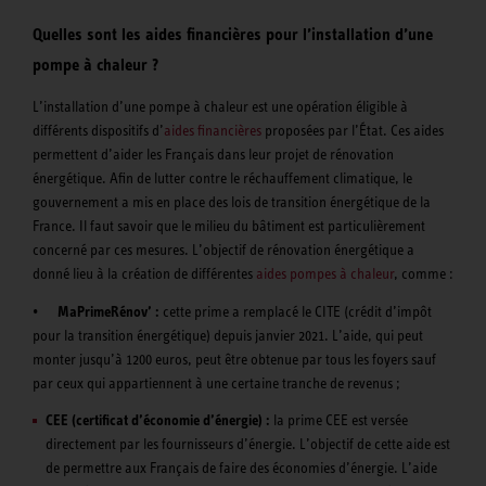
Quelles sont les aides financières pour l’installation d’une
pompe à chaleur ?
L’installation d’une pompe à chaleur est une opération éligible à
différents dispositifs d’
aides financières
proposées par l’État. Ces aides
permettent d’aider les Français dans leur projet de rénovation
énergétique. Afin de lutter contre le réchauffement climatique, le
gouvernement a mis en place des lois de transition énergétique de la
France. Il faut savoir que le milieu du bâtiment est particulièrement
concerné par ces mesures. L’objectif de rénovation énergétique a
donné lieu à la création de différentes
aides pompes à chaleur
, comme :
•
MaPrimeRénov’ :
cette prime a remplacé le CITE (crédit d’impôt
pour la transition énergétique) depuis janvier 2021. L’aide, qui peut
monter jusqu’à 1200 euros, peut être obtenue par tous les foyers sauf
par ceux qui appartiennent à une certaine tranche de revenus ;
CEE (certificat d’économie d’énergie) :
la prime CEE est versée
directement par les fournisseurs d’énergie. L’objectif de cette aide est
de permettre aux Français de faire des économies d’énergie. L’aide